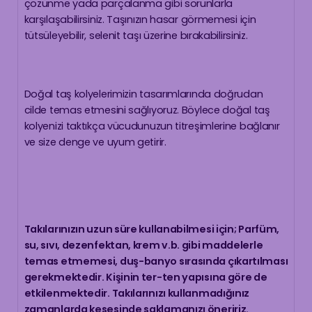
çözünme yada parçalanma gibi sorunlarla
karşılaşabilirsiniz. Taşınızın hasar görmemesi için
tütsüleyebilir, selenit taşı üzerine bırakabilirsiniz.
Doğal taş kolyelerimizin tasarımlarında doğrudan
cilde temas etmesini sağlıyoruz. Böylece doğal taş
kolyenizi taktıkça vücudunuzun titreşimlerine bağlanır
ve size denge ve uyum getirir.
Takılarınızın uzun süre kullanabilmesi için; Parfüm,
su, sıvı, dezenfektan, krem v.b. gibi maddelerle
temas etmemesi, duş-banyo sırasında çıkartılması
gerekmektedir. Kişinin ter-ten yapısına göre de
etkilenmektedir. Takılarınızı kullanmadığınız
zamanlarda kesesinde saklamanızı öneririz.