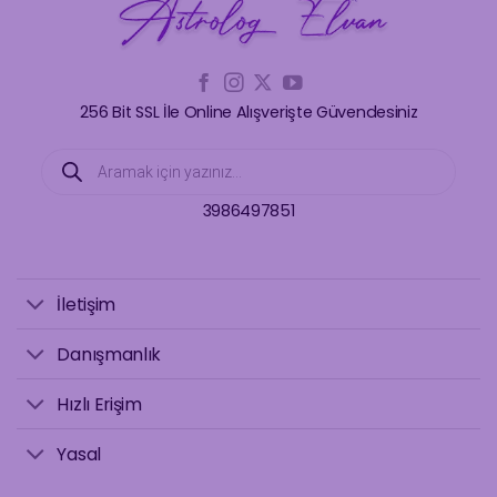
256 Bit SSL İle Online Alışverişte Güvendesiniz
Products
search
3986497851
İletişim
Danışmanlık
Hızlı Erişim
Yasal