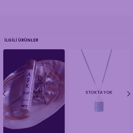
İLGILI ÜRÜNLER
STOKTA YOK