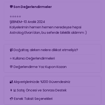
💬 Son Değerlendirmeler
⭐
⭐
⭐
⭐
⭐
ŞEBNEM
–
10 Aralık 2024
Kolyelerimin hemen hemen neredeyse hepsi
Astrolog Elvan'dan, bu seferde bileklik aldımm :)
📹 Doğaltaş alırken nelere dikkat etmeliyiz?
⭐ Kullanıcı Değerlendirmeleri
💬 Değerlendirme Yaz Kupon Kazan
🔐 Alışverişlerinizde %100 Güvendesiniz
👩‍💻 Satış Öncesi ve Sonrası Destek
💳 Esnek Taksit Seçenekleri