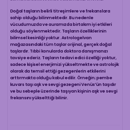
Doğal taşların belirli titreşimlere ve frekanslara
sahip olduğu bilinmektedir. Bu nedenle
vücudumuzda ve auramızda birtakım iyi etkileri
olduğu söylenmektedir. Taşların özelliklerinin
bilimsel kesinliği yoktur. Astrologelvan
mağazasındaki tüm taşlar orijinal, gerçek doğal
taşlardır. Tıbbi konularda doktora danışmanızı
tavsiye ederiz. Taşların tedavi edici özelliği yoktur,
sadece kişisel enerjimizi yükseltmekte ve astrolojik
olarak da temsil ettiği gezegenlerin etkilerini
arttırmakta olduğu kabul edilir. Örneğin; pembe
kuvars taşı aşk ve sevgi gezegeni Venüs’ün taşıdır
ve bu sebeple üzerinde taşıyan kişinin aşk ve sevgi
frekansını yükselttiği bilinir.