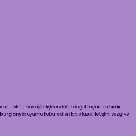
rkındalık temalarıyla ilişkilendirilen doğal taşlardan biridir.
 burçlarıyla
uyumlu kabul edilen lapis lazuli; iletişim, sezgi ve