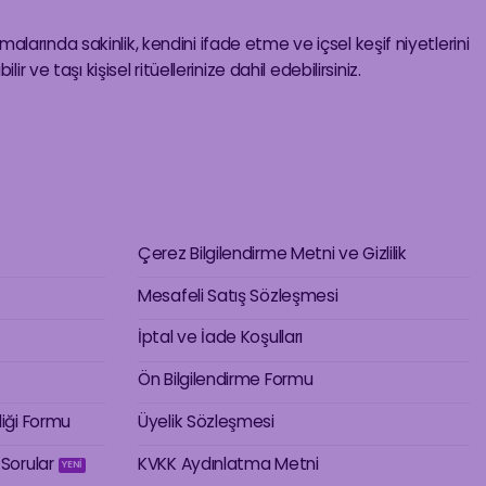
ışmalarında sakinlik, kendini ifade etme ve içsel keşif niyetlerini
ir ve taşı kişisel ritüellerinize dahil edebilirsiniz.
Çerez Bilgilendirme Metni ve Gizlilik
Mesafeli Satış Sözleşmesi
İptal ve İade Koşulları
Ön Bilgilendirme Formu
liği Formu
Üyelik Sözleşmesi
 Sorular
KVKK Aydınlatma Metni