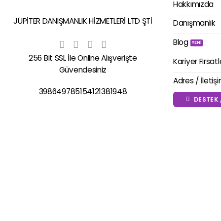
Hakkımızda
JÜPİTER DANIŞMANLIK HİZMETLERİ LTD ŞTİ
Danışmanlık
Blog
256 Bit SSL İle Online Alışverişte
Kariyer Fırsatl
Güvendesiniz
Adres / İletiş
398649785154121381948
DESTEK 