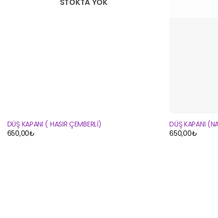
STOKTA YOK
DÜŞ KAPANI ( HASIR ÇEMBERLİ)
DÜŞ KAPANI (NA
650,00
₺
650,00
₺