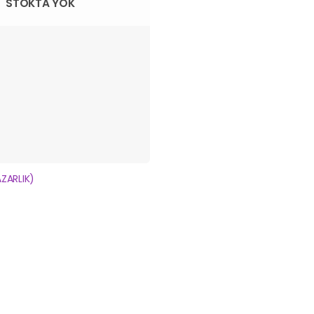
STOKTA YOK
ZARLIK)