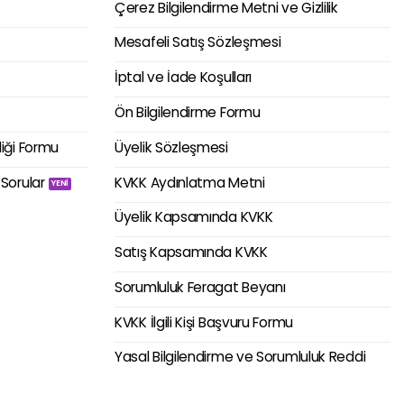
Çerez Bilgilendirme Metni ve Gizlilik
Mesafeli Satış Sözleşmesi
İptal ve İade Koşulları
Ön Bilgilendirme Formu
liği Formu
Üyelik Sözleşmesi
 Sorular
KVKK Aydınlatma Metni
Üyelik Kapsamında KVKK
Satış Kapsamında KVKK
Sorumluluk Feragat Beyanı
KVKK İlgili Kişi Başvuru Formu
Yasal Bilgilendirme ve Sorumluluk Reddi