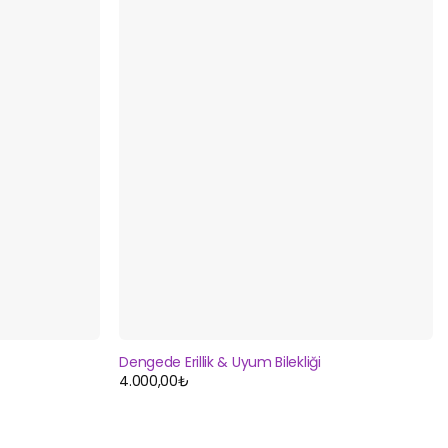
Dengede Erillik & Uyum Bilekliği
4.000,00
₺