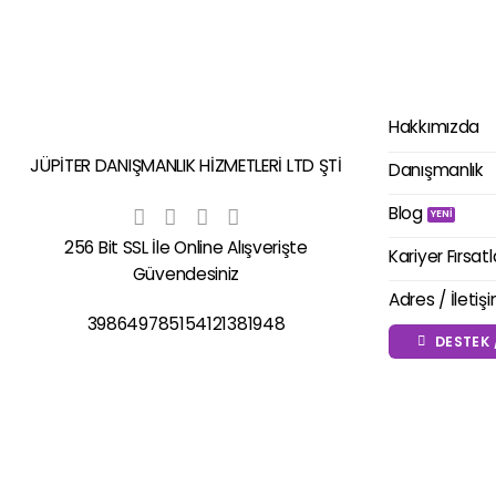
Hakkımızda
JÜPİTER DANIŞMANLIK HİZMETLERİ LTD ŞTİ
Danışmanlık
Blog
256 Bit SSL İle Online Alışverişte
Kariyer Fırsatl
Güvendesiniz
Adres / İletiş
398649785154121381948
DESTEK 