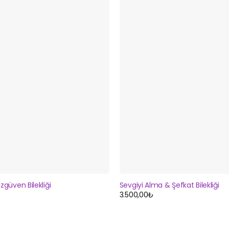
güven Bilekliği
Sevgiyi Alma & Şefkat Bilekliği
3.500,00
₺