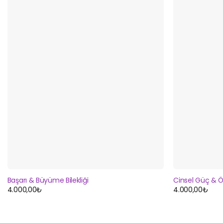
Başarı & Büyüme Bilekliği
Cinsel Güç & Öz
4.000,00
₺
4.000,00
₺