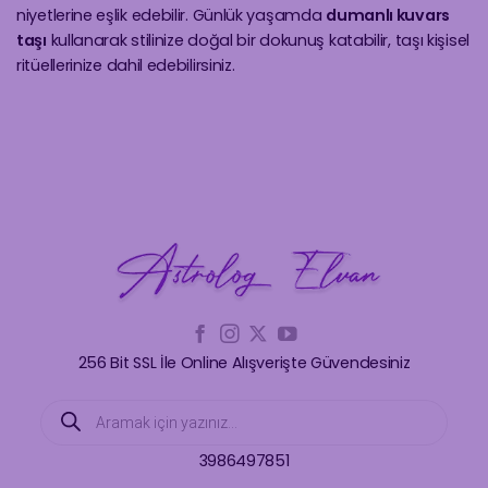
niyetlerine eşlik edebilir. Günlük yaşamda
dumanlı kuvars
taşı
kullanarak stilinize doğal bir dokunuş katabilir, taşı kişisel
ritüellerinize dahil edebilirsiniz.
256 Bit SSL İle Online Alışverişte Güvendesiniz
Products
search
3986497851