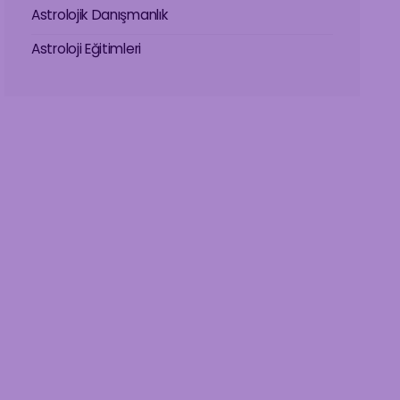
Astrolojik Danışmanlık
Astroloji Eğitimleri