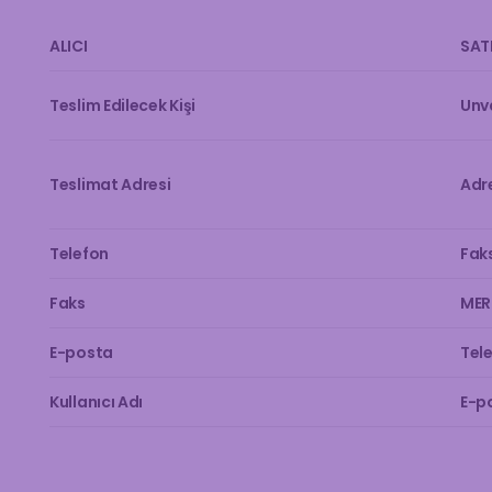
ALICI
SAT
Teslim Edilecek Kişi
Unv
Teslimat Adresi
Adr
Telefon
Fak
Faks
MER
E-posta
Tel
Kullanıcı Adı
E-p