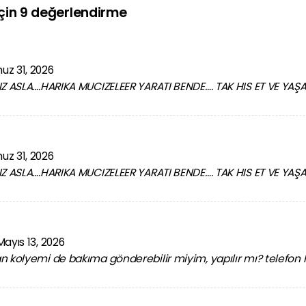
çin 9 değerlendirme
z 31, 2026
Z ASLA….HARIKA MUCIZELEER YARATI BENDE…. TAK HIS ET VE YAŞ
z 31, 2026
Z ASLA….HARIKA MUCIZELEER YARATI BENDE…. TAK HIS ET VE YAŞ
Mayıs 13, 2026
 kolyemi de bakıma gönderebilir miyim, yapılır mı? telefon