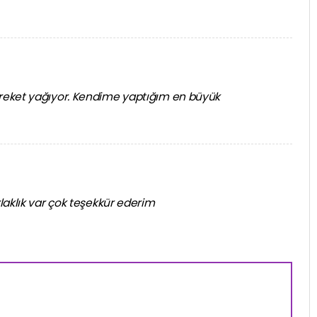
reket yağıyor. Kendime yaptığım en büyük
aklık var çok teşekkür ederim