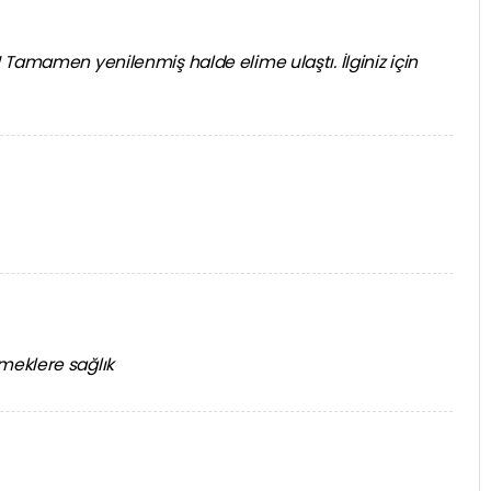
Tamamen yenilenmiş halde elime ulaştı. İlginiz için
meklere sağlık