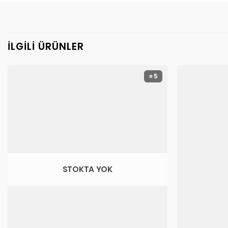
İLGILI ÜRÜNLER
⭐ 5
STOKTA YOK