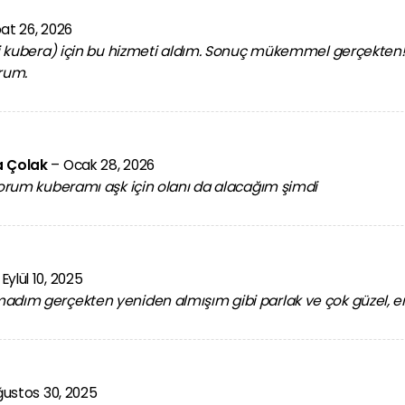
at 26, 2026
ri kubera) için bu hizmeti aldım. Sonuç mükemmel gerçekten! 
rum.
a Çolak
–
Ocak 28, 2026
yorum kuberamı aşk için olanı da alacağım şimdi
Eylül 10, 2025
dım gerçekten yeniden almışım gibi parlak ve çok güzel, e
ustos 30, 2025