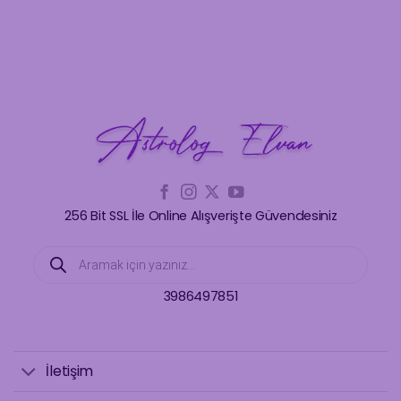
256 Bit SSL İle Online Alışverişte Güvendesiniz
Products
search
3986497851
İletişim