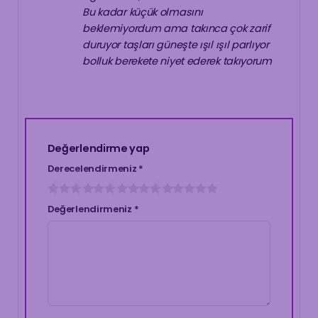
Bu kadar küçük olmasını
beklemiyordum ama takınca çok zarif
duruyor taşları güneşte ışıl ışıl parlıyor
bolluk berekete niyet ederek takıyorum
Değerlendirme yap
Derecelendirmeniz
*
Değerlendirmeniz
*