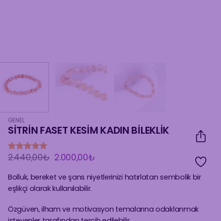
GENEL
SİTRİN FASET KESİM KADIN BİLEKLİK
Orijinal
Şu
2.440,00
₺
2.000,00
₺
6
müşteri
fiyat:
andaki
puanına
2.440,00₺.
fiyat:
dayanarak
Bolluk, bereket ve şans niyetlerinizi hatırlatan sembolik bir
2.000,00₺.
5 üzerinden
eşlikçi olarak kullanılabilir.
5
puan aldı
Özgüven, ilham ve motivasyon temalarına odaklanmak
isteyenler tarafından tercih edilebilir.