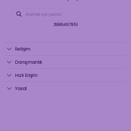
Products
search
3986497851
İletişim
Danışmanlık
Hızlı Erişim
Yasal