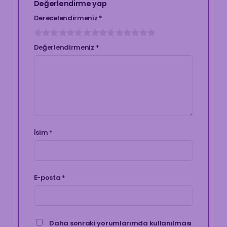
Değerlendirme yap
Derecelendirmeniz
*
Değerlendirmeniz
*
İsim
*
E-posta
*
Daha sonraki yorumlarımda kullanılması