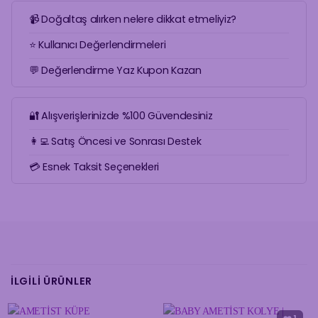
📹 Doğaltaş alırken nelere dikkat etmeliyiz?
⭐ Kullanıcı Değerlendirmeleri
💬 Değerlendirme Yaz Kupon Kazan
🔐 Alışverişlerinizde %100 Güvendesiniz
👩‍💻 Satış Öncesi ve Sonrası Destek
💳 Esnek Taksit Seçenekleri
İLGILI ÜRÜNLER