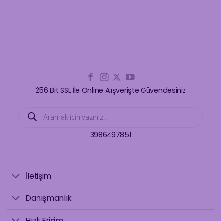
256 Bit SSL İle Online Alışverişte Güvendesiniz
Products
search
3986497851
İletişim
Danışmanlık
Hızlı Erişim