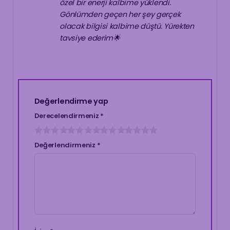
özel bir enerji kalbime yüklendi.
Gönlümden geçen her şey gerçek
olacak bilgisi kalbime düştü. Yürekten
tavsiye ederim🌟
Değerlendirme yap
Derecelendirmeniz
*
Değerlendirmeniz
*