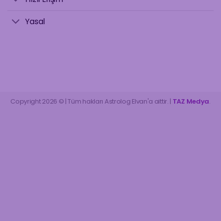
Yasal
Copyright 2026 © | Tüm hakları Astrolog Elvan'a aittir. |
TAZ Medya
.