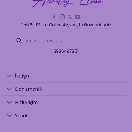
256 Bit SSL İle Online Alışverişte Güvendesiniz
Products
search
3986497851
İletişim
Danışmanlık
Hızlı Erişim
Yasal