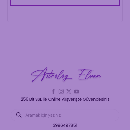
256 Bit SSL İle Online Alışverişte Güvendesiniz
Products
search
3986497851