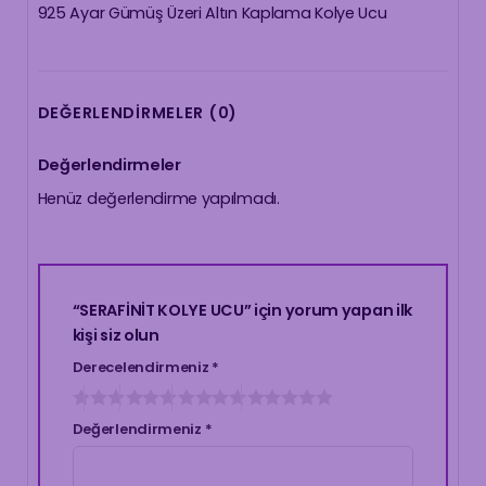
925 Ayar Gümüş Üzeri Altın Kaplama Kolye Ucu
DEĞERLENDIRMELER (0)
Değerlendirmeler
Henüz değerlendirme yapılmadı.
“SERAFİNİT KOLYE UCU” için yorum yapan ilk
kişi siz olun
Derecelendirmeniz
*
Değerlendirmeniz
*