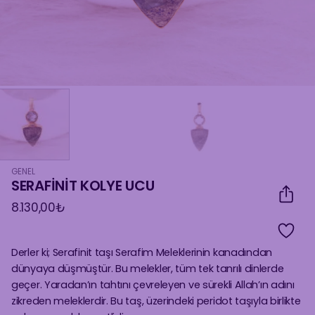
GENEL
SERAFİNİT KOLYE UCU
8.130,00
₺
Derler ki; Serafinit taşı Serafim Meleklerinin kanadından
dünyaya düşmüştür. Bu melekler, tüm tek tanrılı dinlerde
geçer. Yaradan’ın tahtını çevreleyen ve sürekli Allah’ın adını
zikreden meleklerdir. Bu taş, üzerindeki peridot taşıyla birlikte