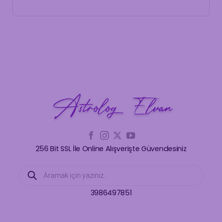
256 Bit SSL İle Online Alışverişte Güvendesiniz
Products
search
3986497851