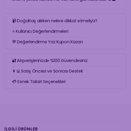
📹 Doğaltaş alırken nelere dikkat etmeliyiz?
⭐ Kullanıcı Değerlendirmeleri
💬 Değerlendirme Yaz Kupon Kazan
🔐 Alışverişlerinizde %100 Güvendesiniz
👩‍💻 Satış Öncesi ve Sonrası Destek
💳 Esnek Taksit Seçenekleri
İLGILI ÜRÜNLER