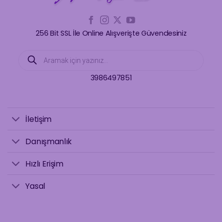
256 Bit SSL İle Online Alışverişte Güvendesiniz
Products
search
3986497851
İletişim
Danışmanlık
Hızlı Erişim
Yasal