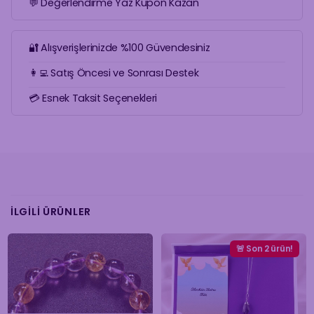
💬 Değerlendirme Yaz Kupon Kazan
🔐 Alışverişlerinizde %100 Güvendesiniz
👩‍💻 Satış Öncesi ve Sonrası Destek
💳 Esnek Taksit Seçenekleri
İLGILI ÜRÜNLER
🚨 Son 2 ürün!