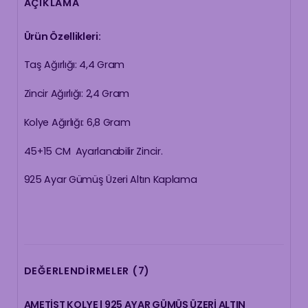
AÇIKLAMA
Ürün Özellikleri:
Taş Ağırlığı: 4,4 Gram
Zincir Ağırlığı: 2,4 Gram
Kolye Ağırlığı: 6,8 Gram
45+15 CM Ayarlanabilir Zincir.
925 Ayar Gümüş Üzeri Altın Kaplama
DEĞERLENDIRMELER (7)
AMETİST KOLYE | 925 AYAR GÜMÜŞ ÜZERİ ALTIN