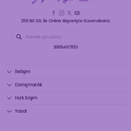
256 Bit SSL İle Online Alışverişte Güvendesiniz
Products
search
3986497851
İletişim
Danışmanlık
Hızlı Erişim
Yasal