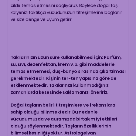
cilde temas etmesini sağlıyoruz. Böylece doğal taş
kolyenizi taktıkça vücudunuzun titreşimlerine bağlanır
ve size denge ve uyum getirir.
Takılarınızın uzun süre kullanabilmesi için; Parfüm,
su, sıvı, dezenfektan, krem v.b. gibi maddelerle
temas etmemesi, duş-banyo sırasında çıkartılması
gerekmektedir. Kişinin ter-ten yapısına göre de
etkilenmektedir. Takılarınızı kullanmadığınız
zamanlarda kesesinde saklamanızı öneririz.
Doğal taşların belirli titreşimlere ve frekanslara
sahip olduğu bilinmektedir. Bu nedenle
vücudumuzda ve auramızda birtakım iyi etkileri
olduğu söylenmektedir. Taşların özelliklerinin
bilimsel kesinliği yoktur. Astrologelvan