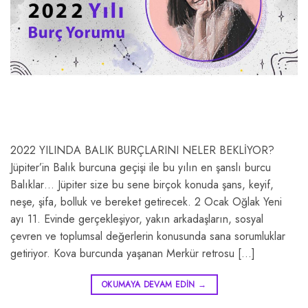
2022 YILINDA BALIK BURÇLARINI NELER BEKLİYOR?
Jüpiter’in Balık burcuna geçişi ile bu yılın en şanslı burcu
Balıklar… Jüpiter size bu sene birçok konuda şans, keyif,
neşe, şifa, bolluk ve bereket getirecek. 2 Ocak Oğlak Yeni
ayı 11. Evinde gerçekleşiyor, yakın arkadaşların, sosyal
çevren ve toplumsal değerlerin konusunda sana sorumluklar
getiriyor. Kova burcunda yaşanan Merkür retrosu […]
OKUMAYA DEVAM EDIN
→