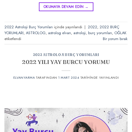
OKUMAYA DEVAM EDIN
→
2022 Astroloji Burç Yorumları
içinde yayınlandı
|
2022
,
2022 BURÇ
YORUMLARI
,
ASTROLOG
,
astrolog elvan
,
astroloji
,
burç yorumları
,
OĞLAK
etiketlendi
Bir yorum bırak
2022 ASTROLOJI BURÇ YORUMLARI
2022 YILI YAY BURCU YORUMU
ELVANYARMA
TARAFINDAN
1 MART 2024
TARIHINDE YAYINLANDI