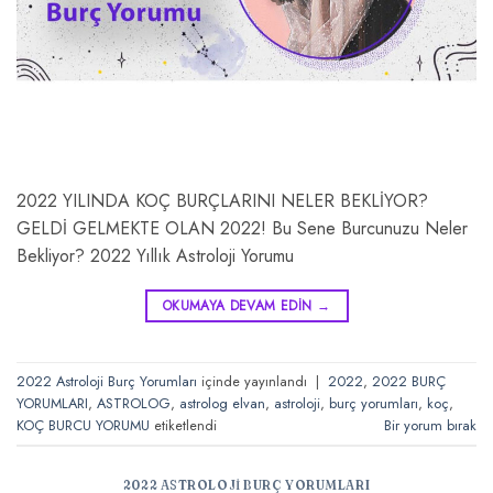
2022 YILINDA KOÇ BURÇLARINI NELER BEKLİYOR?
GELDİ GELMEKTE OLAN 2022! Bu Sene Burcunuzu Neler
Bekliyor? 2022 Yıllık Astroloji Yorumu
OKUMAYA DEVAM EDIN
→
2022 Astroloji Burç Yorumları
içinde yayınlandı
|
2022
,
2022 BURÇ
YORUMLARI
,
ASTROLOG
,
astrolog elvan
,
astroloji
,
burç yorumları
,
koç
,
KOÇ BURCU YORUMU
etiketlendi
Bir yorum bırak
2022 ASTROLOJI BURÇ YORUMLARI