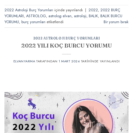
2022 Astroloji Burç Yorumları
içinde yayınlandı
|
2022
,
2022 BURÇ
YORUMLARI
,
ASTROLOG
,
astrolog elvan
,
astroloji
,
BALIK
,
BALIK BURCU
YORUMU
,
burç yorumları
etiketlendi
Bir yorum bırak
2022 ASTROLOJI BURÇ YORUMLARI
2022 YILI KOÇ BURCU YORUMU
ELVANYARMA
TARAFINDAN
1 MART 2024
TARIHINDE YAYINLANDI