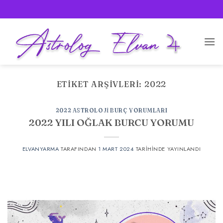
İçeriğe
atla
ETIKET ARŞIVLERI:
2022
2022 ASTROLOJI BURÇ YORUMLARI
2022 YILI OĞLAK BURCU YORUMU
ELVANYARMA
TARAFINDAN
1 MART 2024
TARIHINDE YAYINLANDI