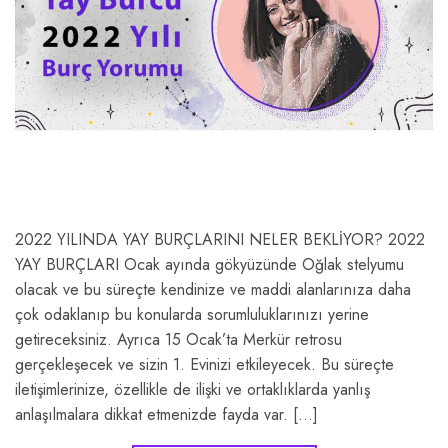
2022 YILINDA YAY BURÇLARINI NELER BEKLİYOR? 2022
YAY BURÇLARI Ocak ayında gökyüzünde Oğlak stelyumu
olacak ve bu süreçte kendinize ve maddi alanlarınıza daha
çok odaklanıp bu konularda sorumluluklarınızı yerine
getireceksiniz. Ayrıca 15 Ocak’ta Merkür retrosu
gerçekleşecek ve sizin 1. Evinizi etkileyecek. Bu süreçte
iletişimlerinize, özellikle de ilişki ve ortaklıklarda yanlış
anlaşılmalara dikkat etmenizde fayda var. […]