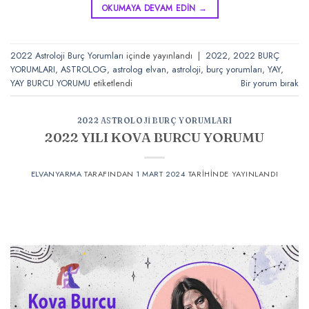
OKUMAYA DEVAM EDIN
→
2022 Astroloji Burç Yorumları
içinde yayınlandı
|
2022
,
2022 BURÇ
YORUMLARI
,
ASTROLOG
,
astrolog elvan
,
astroloji
,
burç yorumları
,
YAY
,
YAY BURCU YORUMU
etiketlendi
Bir yorum bırak
2022 ASTROLOJI BURÇ YORUMLARI
2022 YILI KOVA BURCU YORUMU
ELVANYARMA
TARAFINDAN
1 MART 2024
TARIHINDE YAYINLANDI