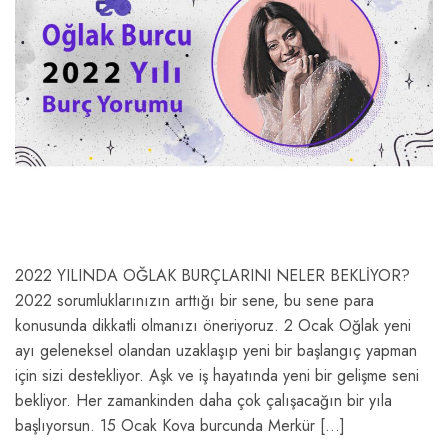
2022 YILINDA OĞLAK BURÇLARINI NELER BEKLİYOR?
2022 sorumluklarınızın arttığı bir sene, bu sene para
konusunda dikkatli olmanızı öneriyoruz. 2 Ocak Oğlak yeni
ayı geleneksel olandan uzaklaşıp yeni bir başlangıç yapman
için sizi destekliyor. Aşk ve iş hayatında yeni bir gelişme seni
bekliyor. Her zamankinden daha çok çalışacağın bir yıla
başlıyorsun. 15 Ocak Kova burcunda Merkür […]