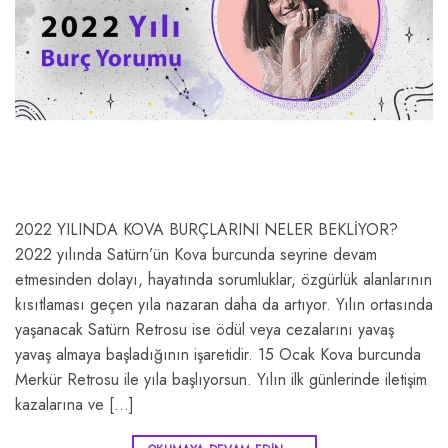
2022 YILINDA KOVA BURÇLARINI NELER BEKLİYOR?
2022 yılında Satürn’ün Kova burcunda seyrine devam
etmesinden dolayı, hayatında sorumluklar, özgürlük alanlarının
kısıtlaması geçen yıla nazaran daha da artıyor. Yılın ortasında
yaşanacak Satürn Retrosu ise ödül veya cezalarını yavaş
yavaş almaya başladığının işaretidir. 15 Ocak Kova burcunda
Merkür Retrosu ile yıla başlıyorsun. Yılın ilk günlerinde iletişim
kazalarına ve […]