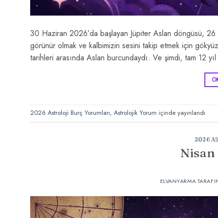
30 Haziran 2026’da başlayan Jüpiter Aslan döngüsü, 2
görünür olmak ve kalbimizin sesini takip etmek için gök
tarihleri arasında Aslan burcundaydı. Ve şimdi, tam 12 
O
2026 Astroloji Burç Yorumları
,
Astrolojik Yorum
içinde yayınlandı
2026 A
Nisan
ELVANYARMA
TARAFI