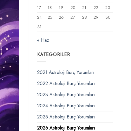
17
18
19
20
21
22
23
24
25
26
27
28
29
30
31
« Haz
KATEGORILER
2021 Astroloji Burç Yorumları
2022 Astroloji Burç Yorumları
2023 Astroloji Burç Yorumları
2024 Astroloji Burç Yorumları
2025 Astroloji Burç Yorumları
2026 Astroloji Burç Yorumları