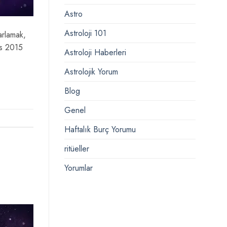
Astro
Astroloji 101
rlamak,
os 2015
Astroloji Haberleri
Astrolojik Yorum
Blog
Genel
Haftalık Burç Yorumu
ritüeller
Yorumlar