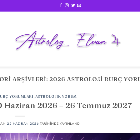
ORI ARŞIVLERI:
2026 ASTROLOJI BURÇ YOR
BURÇ YORUMLARI
,
ASTROLOJIK YORUM
0 Haziran 2026 – 26 Temmuz 2027
DAN
22 HAZIRAN 2026
TARIHINDE YAYINLANDI