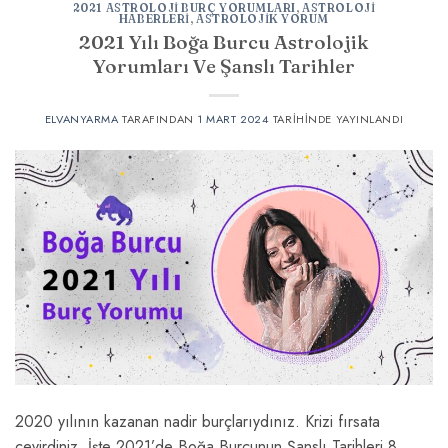
2021 ASTROLOJI BURÇ YORUMLARI
,
ASTROLOJI
HABERLERI
,
ASTROLOJIK YORUM
2021 Yılı Boğa Burcu Astrolojik
Yorumları Ve Şanslı Tarihler
ELVANYARMA
TARAFINDAN
1 MART 2024
TARIHINDE YAYINLANDI
2020 yılının kazanan nadir burçlarıydınız. Krizi fırsata
çevirdiniz. İşte 2021’de Boğa Burcunun Şanslı Tarihleri 8