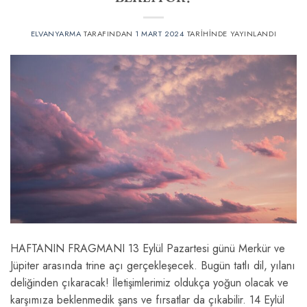
ELVANYARMA
TARAFINDAN
1 MART 2024
TARIHINDE YAYINLANDI
HAFTANIN FRAGMANI 13 Eylül Pazartesi günü Merkür ve
Jüpiter arasında trine açı gerçekleşecek. Bugün tatlı dil, yılanı
deliğinden çıkaracak! İletişimlerimiz oldukça yoğun olacak ve
karşımıza beklenmedik şans ve fırsatlar da çıkabilir. 14 Eylül