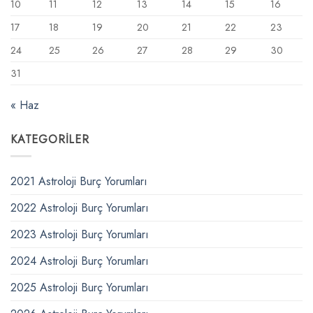
10
11
12
13
14
15
16
17
18
19
20
21
22
23
24
25
26
27
28
29
30
31
« Haz
KATEGORILER
2021 Astroloji Burç Yorumları
2022 Astroloji Burç Yorumları
2023 Astroloji Burç Yorumları
2024 Astroloji Burç Yorumları
2025 Astroloji Burç Yorumları