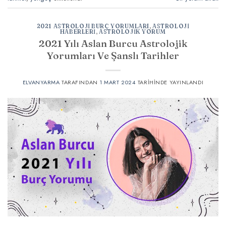
2021 ASTROLOJI BURÇ YORUMLARI
,
ASTROLOJI
HABERLERI
,
ASTROLOJIK YORUM
2021 Yılı Aslan Burcu Astrolojik
Yorumları Ve Şanslı Tarihler
ELVANYARMA
TARAFINDAN
1 MART 2024
TARIHINDE YAYINLANDI