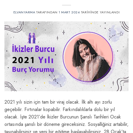
ELVANYARMA
TARAFINDAN
1 MART 2024
TARIHINDE YAYINLANDI
2021 yılı sizin için tam bir viraj olacak. İlk altı ayı zorlu
geçebilir. Fırtınalar kopabilir. Farkındalıklarla dolu bir yıl
olacak. İşte 2021’de İkizler Burcunun Şanslı Tarihleri Ocak
ortasında şanslı bir döneme gireceksiniz. Sosyalliğiniz artabilir,
taşınabilirsiniz ve yeni bir eğitime başlayabilirsiniz. 28 Ocak’ta