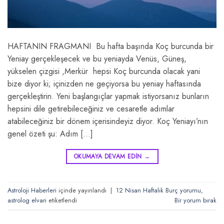
HAFTANIN FRAGMANI Bu hafta başında Koç burcunda bir
Yeniay gerçekleşecek ve bu yeniayda Venüs, Güneş,
yükselen çizgisi ,Merkür hepsi Koç burcunda olacak yani
bize diyor ki; içinizden ne geçiyorsa bu yeniay haftasında
gerçekleştirin. Yeni başlangıçlar yapmak istiyorsanız bunların
hepsini dile getirebileceğiniz ve cesaretle adımlar
atabileceğiniz bir dönem içerisindeyiz diyor. Koç Yeniayı’nın
genel özeti şu: Adım […]
OKUMAYA DEVAM EDIN
→
Astroloji Haberleri
içinde yayınlandı
|
12 Nisan Haftalık Burç yorumu
,
astrolog elvan
etiketlendi
Bir yorum bırak