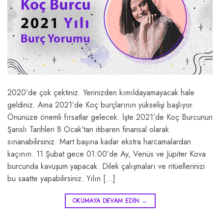
2020’de çok çektiniz. Yerinizden kımıldayamayacak hale
geldiniz. Ama 2021’de Koç burçlarının yükselişi başlıyor.
Önünüze önemli fırsatlar gelecek. İşte 2021’de Koç Burcunun
Şanslı Tarihleri 8 Ocak’tan itibaren finansal olarak
sınanabilirsiniz. Mart başına kadar ekstra harcamalardan
kaçının. 11 Şubat gece 01:00’de Ay, Venüs ve Jüpiter Kova
burcunda kavuşum yapacak. Dilek çalışmaları ve ritüellerinizi
bu saatte yapabilirsiniz. Yılın […]
OKUMAYA DEVAM EDIN
→