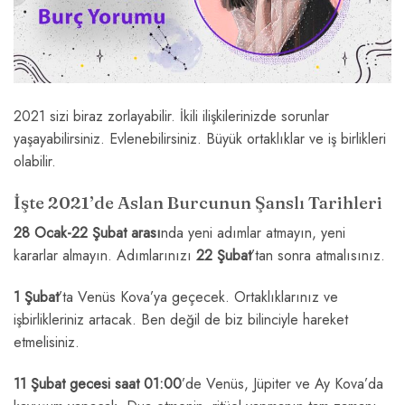
2021 sizi biraz zorlayabilir. İkili ilişkilerinizde sorunlar
yaşayabilirsiniz. Evlenebilirsiniz. Büyük ortaklıklar ve iş birlikleri
olabilir.
İşte 2021’de Aslan Burcunun Şanslı Tarihleri
28 Ocak-22 Şubat arası
nda yeni adımlar atmayın, yeni
kararlar almayın. Adımlarınızı
22 Şubat
’tan sonra atmalısınız.
1 Şubat
’ta Venüs Kova’ya geçecek. Ortaklıklarınız ve
işbirlikleriniz artacak. Ben değil de biz bilinciyle hareket
etmelisiniz.
11 Şubat gecesi saat 01:00
’de Venüs, Jüpiter ve Ay Kova’da