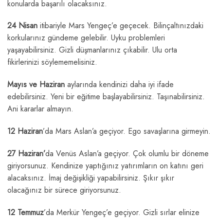
konularda başarılı olacaksınız.
24 Nisan
itibariyle Mars Yengeç’e geçecek. Bilinçaltınızdaki
korkularınız gündeme gelebilir. Uyku problemleri
yaşayabilirsiniz. Gizli düşmanlarınız çıkabilir. Ulu orta
fikirlerinizi söylememelisiniz.
Mayıs ve Haziran
aylarında kendinizi daha iyi ifade
edebilirsiniz. Yeni bir eğitime başlayabilirsiniz. Taşınabilirsiniz.
Ani kararlar almayın.
12 Haziran
’da Mars Aslan’a geçiyor. Ego savaşlarına girmeyin.
27 Haziran
’
da Venüs Aslan’a geçiyor. Çok olumlu bir döneme
giriyorsunuz. Kendinize yaptığınız yatırımların on katını geri
alacaksınız. İmaj değişikliği yapabilirsiniz. Şıkır şıkır
olacağınız bir sürece giriyorsunuz.
12 Temmuz
’da Merkür Yengeç’e geçiyor. Gizli sırlar elinize