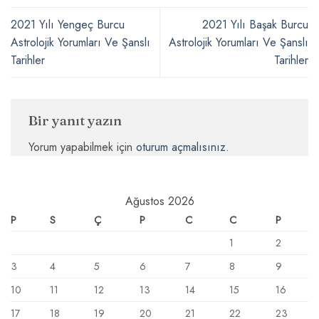
2021 Yılı Yengeç Burcu
2021 Yılı Başak Burcu
Astrolojik Yorumları Ve Şanslı
Astrolojik Yorumları Ve Şanslı
Tarihler
Tarihler
Bir yanıt yazın
Yorum yapabilmek için
oturum açmalısınız
.
Ağustos 2026
P
S
Ç
P
C
C
P
1
2
3
4
5
6
7
8
9
10
11
12
13
14
15
16
17
18
19
20
21
22
23