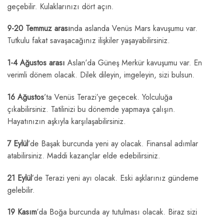
geçebilir. Kulaklarınızı dört açın.
9-20 Temmuz arası
nda aslanda Venüs Mars kavuşumu var.
Tutkulu fakat savaşacağınız ilişkiler yaşayabilirsiniz.
1-4 Ağustos arası
Aslan’da Güneş Merkür kavuşumu var. En
verimli dönem olacak. Dilek dileyin, imgeleyin, sizi bulsun.
16 Ağustos
’ta Venüs Terazi’ye geçecek. Yolculuğa
çıkabilirsiniz. Tatilinizi bu dönemde yapmaya çalışın.
Hayatınızın aşkıyla karşılaşabilirsiniz.
7 Eylül
’de Başak burcunda yeni ay olacak. Finansal adımlar
atabilirsiniz. Maddi kazançlar elde edebilirsiniz.
21 Eylül
’de Terazi yeni ayı olacak. Eski aşklarınız gündeme
gelebilir.
19 Kasım
’da Boğa burcunda ay tutulması olacak. Biraz sizi