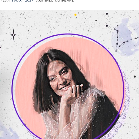
INDAN
1 MART 2024
TARIHINDE YAYINLANDI