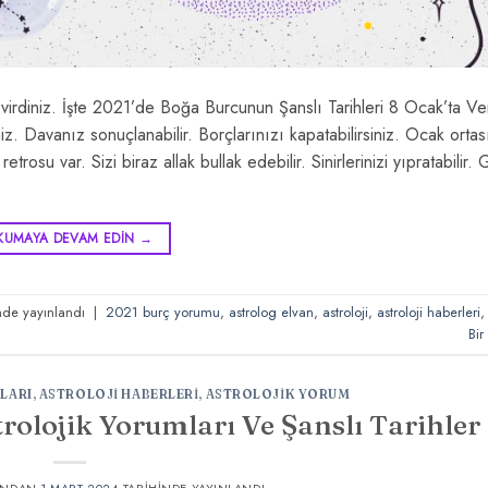
çevirdiniz. İşte 2021’de Boğa Burcunun Şanslı Tarihleri 8 Ocak’ta V
iz. Davanız sonuçlanabilir. Borçlarınızı kapatabilirsiniz. Ocak ortas
trosu var. Sizi biraz allak bullak edebilir. Sinirlerinizi yıpratabilir.
KUMAYA DEVAM EDIN
→
nde yayınlandı
|
2021 burç yorumu
,
astrolog elvan
,
astroloji
,
astroloji haberleri
Bir
LARI
,
ASTROLOJI HABERLERI
,
ASTROLOJIK YORUM
trolojik Yorumları Ve Şanslı Tarihler
INDAN
1 MART 2024
TARIHINDE YAYINLANDI