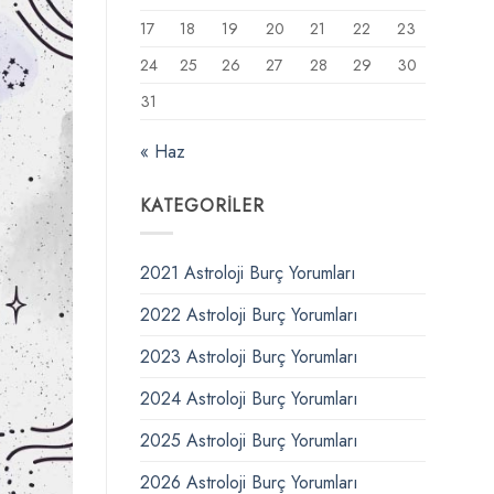
17
18
19
20
21
22
23
24
25
26
27
28
29
30
31
« Haz
KATEGORILER
2021 Astroloji Burç Yorumları
2022 Astroloji Burç Yorumları
2023 Astroloji Burç Yorumları
2024 Astroloji Burç Yorumları
2025 Astroloji Burç Yorumları
2026 Astroloji Burç Yorumları