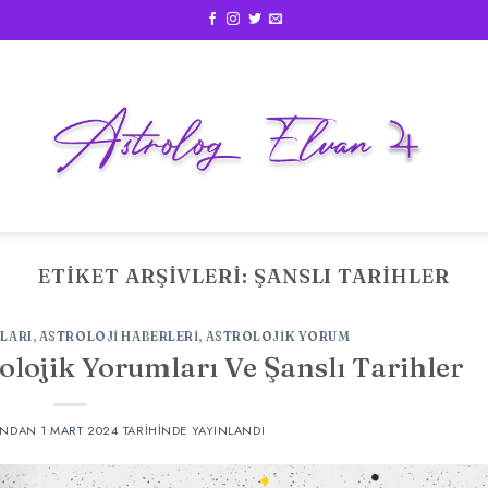
ETIKET ARŞIVLERI:
ŞANSLI TARIHLER
LARI
,
ASTROLOJI HABERLERI
,
ASTROLOJIK YORUM
olojik Yorumları Ve Şanslı Tarihler
INDAN
1 MART 2024
TARIHINDE YAYINLANDI