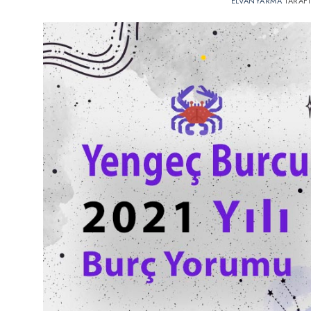
ELVANYARMA
TARAF