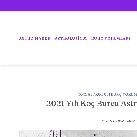
İçeriğe
atla
ASTRO HABER
ASTROLOJİ 101
BURÇ YORUMLARI
2021 ASTROLOJI BURÇ YORUM
2021 Yılı Koç Burcu Astr
ELVANYARMA
TARAF