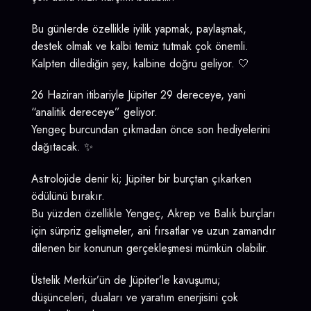
Bu günlerde özellikle iyilik yapmak, paylaşmak,
destek olmak ve kalbi temiz tutmak çok önemli.
Kalpten dilediğin şey, kalbine doğru geliyor. 🤍
26 Haziran itibariyle Jüpiter 29 dereceye, yani
“analitik dereceye” geliyor.
Yengeç burcundan çıkmadan önce son hediyelerini
dağıtacak. ✨
Astrolojide denir ki; Jüpiter bir burçtan çıkarken
ödülünü bırakır.
Bu yüzden özellikle Yengeç, Akrep ve Balık burçları
için sürpriz gelişmeler, ani fırsatlar ve uzun zamandır
dilenen bir konunun gerçekleşmesi mümkün olabilir.
Üstelik Merkür’ün de Jüpiter’le kavuşumu;
düşünceleri, duaları ve yaratım enerjisini çok