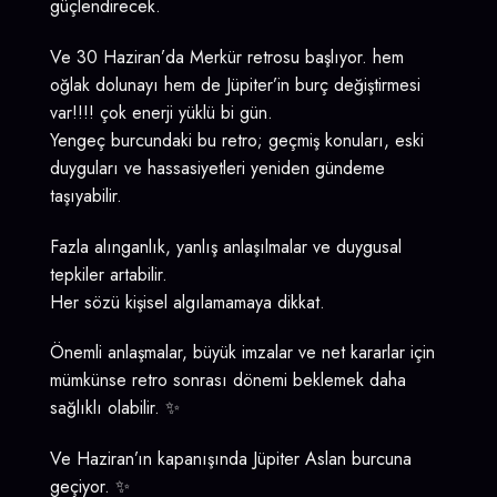
güçlendirecek.
Ve 30 Haziran’da Merkür retrosu başlıyor. hem
oğlak dolunayı hem de Jüpiter’in burç değiştirmesi
var!!!! çok enerji yüklü bi gün.
Yengeç burcundaki bu retro; geçmiş konuları, eski
duyguları ve hassasiyetleri yeniden gündeme
taşıyabilir.
Fazla alınganlık, yanlış anlaşılmalar ve duygusal
tepkiler artabilir.
Her sözü kişisel algılamamaya dikkat.
Önemli anlaşmalar, büyük imzalar ve net kararlar için
mümkünse retro sonrası dönemi beklemek daha
sağlıklı olabilir. ✨
Ve Haziran’ın kapanışında Jüpiter Aslan burcuna
geçiyor. ✨