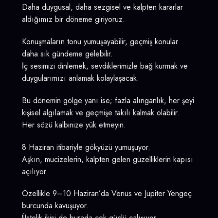
Daha duygusal, daha sezgisel ve kalpten kararlar
aldığımız bir döneme giriyoruz.
Konuşmaların tonu yumuşayabilir, geçmiş konular
daha sık gündeme gelebilir.
İç sesimizi dinlemek, sevdiklerimizle bağ kurmak ve
duygularımızı anlamak kolaylaşacak.
Bu dönemin gölge yanı ise; fazla alınganlık, her şeyi
kişisel algılamak ve geçmişe takılı kalmak olabilir.
Her sözü kalbinize yük etmeyin.
8 Haziran itibariyle gökyüzü yumuşuyor.
Aşkın, mucizelerin, kalpten gelen güzelliklerin kapısı
açılıyor.
Özellikle 9–10 Haziran’da Venüs ve Jüpiter Yengeç
burcunda kavuşuyor.
Üstelik ikisi de burada çok güçlü çalışıyor.