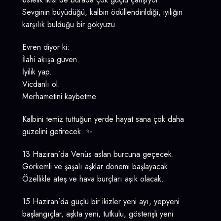
Sevginin büyüdüğü, kalbin ödüllendirildiği, iyiliğin
karşılık bulduğu bir gökyüzü.
Evren diyor ki:
İlahi akışa güven.
İyilik yap.
Vicdanlı ol.
Merhametini kaybetme.
Kalbini temiz tuttuğun yerde hayat sana çok daha
güzelini getirecek. ✨
13 Haziran’da Venüs aslan burcuna geçecek.
Görkemli ve şaşalı aşklar dönemi başlayacak.
Özellikle ateş ve hava burçları aşık olacak.
15 Haziran’da güçlü bir ikizler yeni ayı, yepyeni
başlangıçlar, aşkta yeni, tutkulu, gösterişli yeni