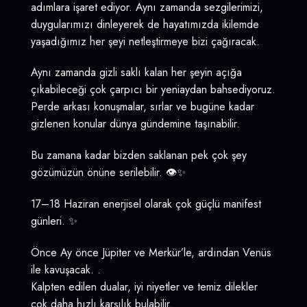
adımlara işaret ediyor. Aynı zamanda sezgilerimizi,
duygularımızı dinleyerek de hayatımızda ikilemde
yaşadığımız her şeyi netleştirmeye bizi çağıracak.
Aynı zamanda gizli saklı kalan her şeyin açığa
çıkabileceği çok çarpıcı bir yeniaydan bahsediyoruz.
Perde arkası konuşmalar, sırlar ve bugüne kadar
gizlenen konular dünya gündemine taşınabilir.
Bu zamana kadar bizden saklanan pek çok şey
gözümüzün önüne serilebilir. 👁️✨
17–18 Haziran enerjisel olarak çok güçlü manifest
günleri. ✨
Önce Ay önce Jüpiter ve Merkür’le, ardından Venüs
ile kavuşacak. .
Kalpten edilen dualar, iyi niyetler ve temiz dilekler
çok daha hızlı karşılık bulabilir.