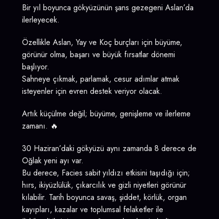
Bir yıl boyunca gökyüzünün şans gezegeni Aslan’da
ilerleyecek.
Özellikle Aslan, Yay ve Koç burçları için büyüme,
görünür olma, başarı ve büyük fırsatlar dönemi
başlıyor.
Sahneye çıkmak, parlamak, cesur adımlar atmak
isteyenler için evren destek veriyor olacak.
Artık küçülme değil; büyüme, genişleme ve ilerleme
zamanı. 🔥
30 Haziran’daki gökyüzü aynı zamanda 8 derece de
Oğlak yeni ayı var.
Bu derece, Facies sabit yıldızı etkisini taşıdığı için;
hırs, ikiyüzlülük, çıkarcılık ve gizli niyetleri görünür
kılabilir. Tarih boyunca savaş, şiddet, körlük, organ
kayıpları, kazalar ve toplumsal felaketler ile