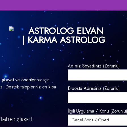
Adınız Soyadınız (Zorunlu)
 şikayet ve önerileriniz için
niz. Destek talepleriniz en kısa
E-posta Adresiniz (Zorunlu)
İlgili Uygulama / Konu (Zorunlu
İMİTED ŞİRKETİ