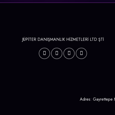
JÜPİTER DANIŞMANLIK HİZMETLERİ LTD ŞTİ
Adres: Gayrettepe M