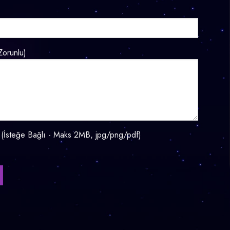
Zorunlu)
 (İsteğe Bağlı - Maks 2MB, jpg/png/pdf)