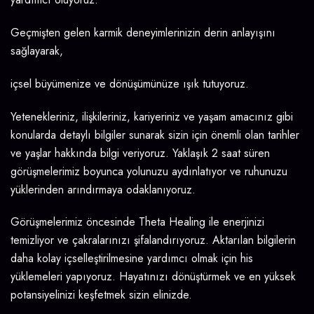
Geçmişten gelen karmik deneyimlerinizin derin anlayışını
sağlayarak,
içsel büyümenize ve dönüşümünüze ışık tutuyoruz.
Yetenekleriniz, ilişkileriniz, kariyeriniz ve yaşam amacınız gibi
konularda detaylı bilgiler sunarak sizin için önemli olan tarihler
ve yaşlar hakkında bilgi veriyoruz. Yaklaşık 2 saat süren
görüşmelerimiz boyunca yolunuzu aydınlatıyor ve ruhunuzu
yüklerinden arındırmaya odaklanıyoruz.
Görüşmelerimiz öncesinde Theta Healing ile enerjinizi
temizliyor ve çakralarınızı şifalandırıyoruz. Aktarılan bilgilerin
daha kolay içselleştirilmesine yardımcı olmak için his
yüklemeleri yapıyoruz. Hayatınızı dönüştürmek ve en yüksek
potansiyelinizi keşfetmek sizin elinizde.