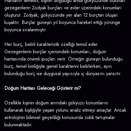
Haritanın temelini, kişinin doğduğu anda gökyüzünde bulunan
gezegenlerin Zodyak burçları ve evler üzerindeki konumları
oluşturur. Zodyak, gökyüzünde yer alan 12 burçtan oluşan
kuşaktır. Burçlar güneşin yıl boyunca hareket ettiği yörünge
boyunca sıralanmıştır.
Her burç, belirli karakteristik özelliği temsil eder.
Gezegenlerin burçlar içerisindeki konumları, doğum
haritasında önemli ipuçları verir. Örneğin güneşin bulunduğu
burç, temel kimliğiyle genel karakterini belirlerken, ayın
bulunduğu burç ise duygusal yapısıyla iç dünyasını yansıtır.
Doğum Haritası Geleceği Gösterir mi?
Özellikle kişinin doğum anındaki gökyüzü konumlarını
kullanarak kişiliğiyle yaşam yolunu analiz etmeyi amaçlar. Ancak
astrolojinin bilimsel geçerliliği konusunda ciddi tartışmalar
bulunmaktadır.