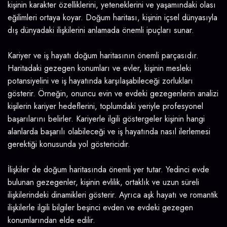
kişinin karakter özelliklerini, yeteneklerini ve yaşamındaki olası
eğilimleri ortaya koyar. Doğum haritası, kişinin içsel dünyasıyla
dış dünyadaki ilişkilerini anlamada önemli ipuçları sunar.
Kariyer ve iş hayatı doğum haritasının önemli parçasıdır.
Haritadaki gezegen konumları ve evler, kişinin mesleki
potansiyelini ve iş hayatında karşılaşabileceği zorlukları
gösterir. Örneğin, onuncu evin ve evdeki gezegenlerin analizi
kişilerin kariyer hedeflerini, toplumdaki yeriyle profesyonel
başarılarını belirler. Kariyerle ilgili göstergeler kişinin hangi
alanlarda başarılı olabileceği ve iş hayatında nasıl ilerlemesi
gerektiği konusunda yol göstericidir.
İlişkiler de doğum haritasında önemli yer tutar. Yedinci evde
bulunan gezegenler, kişinin evlilik, ortaklık ve uzun süreli
ilişkilerindeki dinamikleri gösterir. Ayrıca aşk hayatı ve romantik
ilişkilerle ilgili bilgiler beşinci evden ve evdeki gezegen
konumlarından elde edilir.