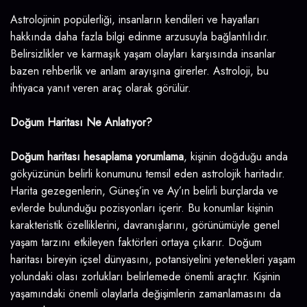
Astrolojinin popülerliği, insanların kendileri ve hayatları
hakkında daha fazla bilgi edinme arzusuyla bağlantılıdır.
Belirsizlikler ve karmaşık yaşam olayları karşısında insanlar
bazen rehberlik ve anlam arayışına girerler. Astroloji, bu
ihtiyaca yanıt veren araç olarak görülür.
Doğum Haritası Ne Anlatıyor?
Doğum haritası hesaplama yorumlama
, kişinin doğduğu anda
gökyüzünün belirli konumunu temsil eden astrolojik haritadır.
Harita gezegenlerin, Güneş’in ve Ay’ın belirli burçlarda ve
evlerde bulunduğu pozisyonları içerir. Bu konumlar kişinin
karakteristik özelliklerini, davranışlarını, görünümüyle genel
yaşam tarzını etkileyen faktörleri ortaya çıkarır. Doğum
haritası bireyin içsel dünyasını, potansiyelini yetenekleri yaşam
yolundaki olası zorlukları belirlemede önemli araçtır. Kişinin
yaşamındaki önemli olaylarla değişimlerin zamanlamasını da