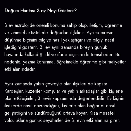
Doğum Haritası 3.ev Neyi Gösterir?
3.ev astrolojide önemli konuma sahip olup, iletişim, öğrenme
ve zihinsel aktivitelerle doğrudan ilişkilidir. Ayrıca bireyin
düşünme biçimini bilgiye nasıl yaklaştığını ve bilgiyi nasıl
işlediğini gösterir. 3. ev aynı zamanda bireyin günlük
hayatında kullandığı dil ve ifade biçimini de temsil eder. Bu
nedenle, yazma konuşma, öğretmekle öğrenme gibi faaliyetler
etki alanındadır.
Aynı zamanda yakın çevreyle olan ilişkileri de kapsar.
Kardeşler, kuzenler komşular ve yakın arkadaşlar gibi kişilerle
olan etkileşimler, 3. evin kapsamında değerlendirilir. Ev kişinin
ilişkilerde nasıl davrandığını, kişilerle olan bağlarını nasıl
geliştirdiğini ve sürdürdüğünü ortaya koyar. Kısa mesafeli
yolculuklarla günlük seyahatler de 3. evin etki alanına girer.