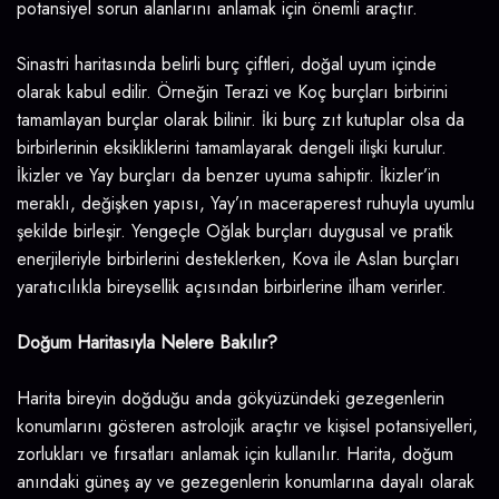
potansiyel sorun alanlarını anlamak için önemli araçtır.
Sinastri haritasında belirli burç çiftleri, doğal uyum içinde
olarak kabul edilir. Örneğin Terazi ve Koç burçları birbirini
tamamlayan burçlar olarak bilinir. İki burç zıt kutuplar olsa da
birbirlerinin eksikliklerini tamamlayarak dengeli ilişki kurulur.
İkizler ve Yay burçları da benzer uyuma sahiptir. İkizler’in
meraklı, değişken yapısı, Yay’ın maceraperest ruhuyla uyumlu
şekilde birleşir. Yengeçle Oğlak burçları duygusal ve pratik
enerjileriyle birbirlerini desteklerken, Kova ile Aslan burçları
yaratıcılıkla bireysellik açısından birbirlerine ilham verirler.
Doğum Haritasıyla Nelere Bakılır?
Harita bireyin doğduğu anda gökyüzündeki gezegenlerin
konumlarını gösteren astrolojik araçtır ve kişisel potansiyelleri,
zorlukları ve fırsatları anlamak için kullanılır. Harita, doğum
anındaki güneş ay ve gezegenlerin konumlarına dayalı olarak