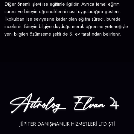
Diğer önemli işlevi ise eğitimle ilgilidir. Ayrıca temel eğitim
süreci ve bireyin öğrendiklerini nasıl uyguladığını gösterir.
İlkokuldan lise seviyesine kadar olan eğitim süreci, burada
incelenir. Bireyin bilgiye duyduğu merak öğrenme yeteneğiyle
yeni bilgileri özümseme şekli de 3. ev tarafından belirlenir.
JÜPİTER DANIŞMANLIK HİZMETLERİ LTD ŞTİ