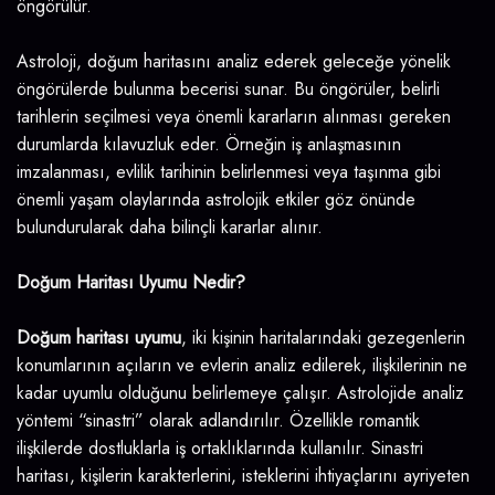
öngörülür.
Astroloji, doğum haritasını analiz ederek geleceğe yönelik
öngörülerde bulunma becerisi sunar. Bu öngörüler, belirli
tarihlerin seçilmesi veya önemli kararların alınması gereken
durumlarda kılavuzluk eder. Örneğin iş anlaşmasının
imzalanması, evlilik tarihinin belirlenmesi veya taşınma gibi
önemli yaşam olaylarında astrolojik etkiler göz önünde
bulundurularak daha bilinçli kararlar alınır.
Doğum Haritası Uyumu Nedir?
Doğum haritası uyumu
, iki kişinin haritalarındaki gezegenlerin
konumlarının açıların ve evlerin analiz edilerek, ilişkilerinin ne
kadar uyumlu olduğunu belirlemeye çalışır. Astrolojide analiz
yöntemi “sinastri” olarak adlandırılır. Özellikle romantik
ilişkilerde dostluklarla iş ortaklıklarında kullanılır. Sinastri
haritası, kişilerin karakterlerini, isteklerini ihtiyaçlarını ayriyeten