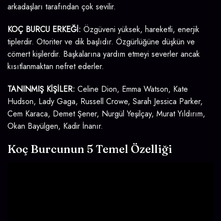
arkadaşları tarafından çok sevilir.
KOÇ BURCU ERKEĞİ:
Özgüveni yüksek, hareketli, enerjik
tiplerdir. Otoriter ve dik başlıdır. Özgürlüğüne düşkün ve
cömert kişilerdir. Başkalarına yardım etmeyi severler ancak
kısıtlanmaktan nefret ederler.
TANINMIŞ KİŞİLER:
Celine Dion, Emma Watson, Kate
Hudson, Lady Gaga, Russell Crowe, Sarah Jessica Parker,
Cem Karaca, Demet Şener, Nurgül Yeşilçay, Murat Yıldırım,
Okan Bayülgen, Kadir İnanır.
Koç Burcunun 5 Temel Özelliği