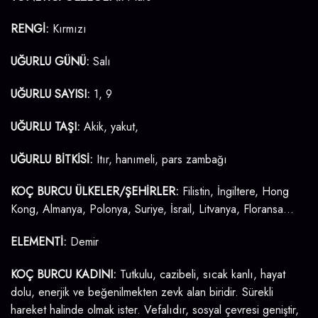
RENGİ:
Kırmızı
UĞURLU GÜNÜ:
Salı
UĞURLU SAYISI:
1, 9
UĞURLU TAŞI:
Akik, yakut,
UĞURLU BİTKİSİ:
Itır, hanımeli, pars zambağı
KOÇ BURCU ÜLKELER/ŞEHİRLER:
Filistin, İngiltere, Hong
Kong, Almanya, Polonya, Suriye, İsrail, Litvanya, Floransa…
ELEMENTİ:
Demir
KOÇ BURCU KADINI:
Tutkulu, cazibeli, sıcak kanlı, hayat
dolu, enerjik ve beğenilmekten zevk alan biridir. Sürekli
hareket halinde olmak ister. Vefalıdır, sosyal çevresi geniştir,