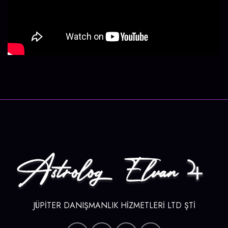
JÜPİTER DANIŞMANLIK HİZMETLERİ LTD ŞTİ