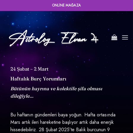
İçeriğe
ONLINE MAĞAZA
atla
24 Şubat – 2 Mart
Haftalık Burç Yorumları
Bütünün hayrına ve kolektife şifa olması
dileğiyle…
Bu haftanın gündemleri baya yoğun. Hafta ortasında
Mars artık ileri hareketine başlıyor artık daha enerjik
hissedebiliriz. 28 Şubat 2025’te Balık burcunun 9