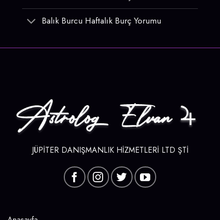
Balık Burcu Haftalık Burç Yorumu
JÜPİTER DANIŞMANLIK HİZMETLERİ LTD ŞTİ
Anasayfa