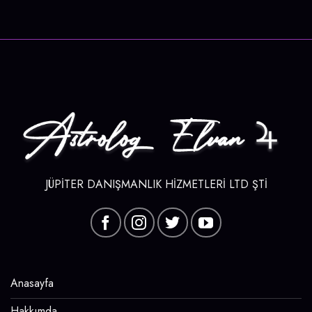
JÜPİTER DANIŞMANLIK HİZMETLERİ LTD ŞTİ
Anasayfa
Hakkımda