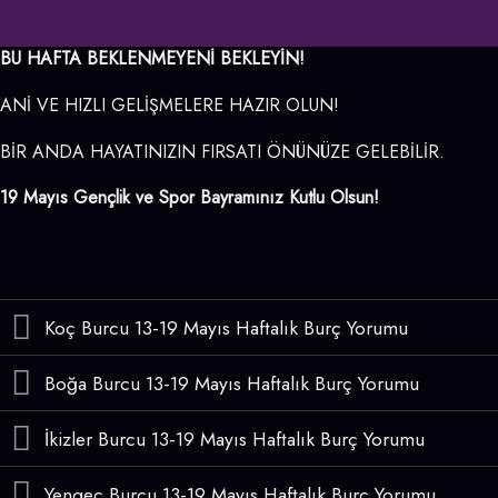
BU HAFTA BEKLENMEYENİ BEKLEYİN!
ANİ VE HIZLI GELİŞMELERE HAZIR OLUN!
BİR ANDA HAYATINIZIN FIRSATI ÖNÜNÜZE GELEBİLİR.
19 Mayıs Gençlik ve Spor Bayramınız Kutlu Olsun!
Koç Burcu 13-19 Mayıs Haftalık Burç Yorumu
Boğa Burcu 13-19 Mayıs Haftalık Burç Yorumu
İkizler Burcu 13-19 Mayıs Haftalık Burç Yorumu
Yengeç Burcu 13-19 Mayıs Haftalık Burç Yorumu