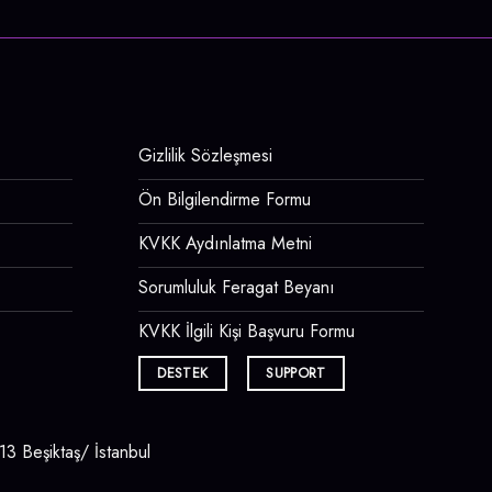
Gizlilik Sözleşmesi
Ön Bilgilendirme Formu
KVKK Aydınlatma Metni
Sorumluluk Feragat Beyanı
KVKK İlgili Kişi Başvuru Formu
DESTEK
SUPPORT
3 Beşiktaş/ İstanbul