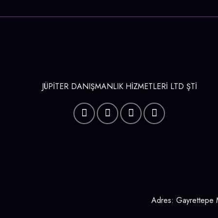
JÜPİTER DANIŞMANLIK HİZMETLERİ LTD ŞTİ
Adres: Gayrettepe M