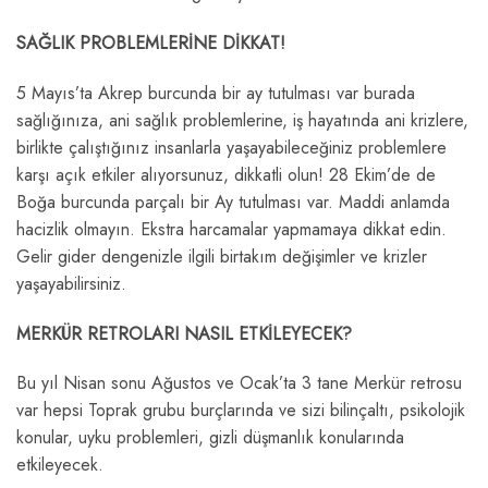
SAĞLIK PROBLEMLERİNE DİKKAT!
5 Mayıs’ta Akrep burcunda bir ay tutulması var burada
sağlığınıza, ani sağlık problemlerine, iş hayatında ani krizlere,
birlikte çalıştığınız insanlarla yaşayabileceğiniz problemlere
karşı açık etkiler alıyorsunuz, dikkatli olun! 28 Ekim’de de
Boğa burcunda parçalı bir Ay tutulması var. Maddi anlamda
hacizlik olmayın. Ekstra harcamalar yapmamaya dikkat edin.
Gelir gider dengenizle ilgili birtakım değişimler ve krizler
yaşayabilirsiniz.
MERKÜR RETROLARI NASIL ETKİLEYECEK?
Bu yıl Nisan sonu Ağustos ve Ocak’ta 3 tane Merkür retrosu
var hepsi Toprak grubu burçlarında ve sizi bilinçaltı, psikolojik
konular, uyku problemleri, gizli düşmanlık konularında
etkileyecek.