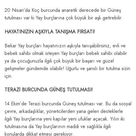
20 Nisan’da Koç burcunda anaretik derecede bir Güneş
tutulması var ki Yay burçlarına çok büyük bir aşk getirebilir.
HAYATINIZIN AŞKIYLA TANIŞMA FIRSATI!
Bekar Yay burçları hayatınızın aşkıyla tanışabilirsiniz, evli ve
bebek sahibi olmak isteyen Yay burçları bebek sahibi olabilir
ya da çocuğunuzla ilgili çok büyük bir başarı ve güzel
gelişmeler gündemde olabilir! Uğurlu ve şanslı bir tutulma sizin
için.
TERAZİ BURCUNDA GÜNEŞ TUTULMASI!
14 Ekim’de Terazi burcunda Güneş tutulması var. Bu da sosyal
çevre, arkadaşlıklar, yöneticilerden yana gelen desteklerle
ilgili Yay burçlarına yeni kapılar yeni ufuklar açacak. Yılın iki
tutulmasına da Yay burçlarının maddi ve sağlıkla ilgili
konularda dikkat etmesi gerekiyor.