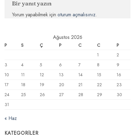
Bir yanıt yazın
Yorum yapabilmek için
oturum açmalısınız
.
Ağustos 2026
P
S
Ç
P
C
C
P
1
2
3
4
5
6
7
8
9
10
11
12
13
14
15
16
17
18
19
20
21
22
23
24
25
26
27
28
29
30
31
« Haz
KATEGORILER