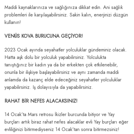
Maddi kaynaklarınıza ve sağlığınıza dikkat edin. Ani sağlık
problemleri ile karşılaşabilirsiniz. Sakin kalın, enerjinizi düzgün
kullanın!
VENÜS KOVA BURUCUNA GEÇİYOR!
2023 Ocak ayında seyahatler yolculuklar gündeminiz olacak.
Hatta aşk dolu bir yolculuk yapabilirsiniz. Yolculukta
tanıştığınız bir kadın ya da bir erkekten çok etkilenebilir,
onunla bir ilişkiye başlayabilirsiniz ve aynı zamanda maddi
anlamda da kazanç elde edeceğiniz seyahatler yolculuklar
yapabilirsiniz. Iş dolayısıyla da yapabilirsiniz.
RAHAT BİR NEFES ALACAKSINIZ!
14 Ocak’ta Mars retrosu İkizler burcunda bitiyor ve Yay
burçları artık biraz rahat nefes alacaklar evli Yay burçları eğer
evliliğinizi bitirmediyseniz 14 Ocak’tan sonra bitirmezsiniz!