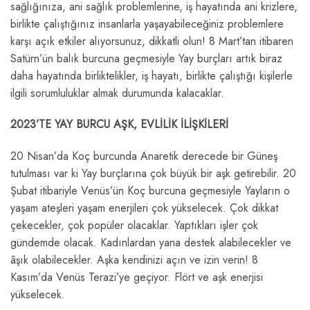
sağlığınıza, ani sağlık problemlerine, iş hayatında ani krizlere,
birlikte çalıştığınız insanlarla yaşayabileceğiniz problemlere
karşı açık etkiler alıyorsunuz, dikkatli olun! 8 Mart’tan itibaren
Satürn’ün balık burcuna geçmesiyle Yay burçları artık biraz
daha hayatında birliktelikler, iş hayatı, birlikte çalıştığı kişilerle
ilgili sorumluluklar almak durumunda kalacaklar.
2023’TE YAY BURCU AŞK, EVLİLİK İLİŞKİLERİ
20 Nisan’da Koç burcunda Anaretik derecede bir Güneş
tutulması var ki Yay burçlarına çok büyük bir aşk getirebilir. 20
Şubat itibariyle Venüs’ün Koç burcuna geçmesiyle Yayların o
yaşam ateşleri yaşam enerjileri çok yükselecek. Çok dikkat
çekecekler, çok popüler olacaklar. Yaptıkları işler çok
gündemde olacak. Kadınlardan yana destek alabilecekler ve
âşık olabilecekler. Aşka kendinizi açın ve izin verin! 8
Kasım’da Venüs Terazi’ye geçiyor. Flört ve aşk enerjisi
yükselecek.