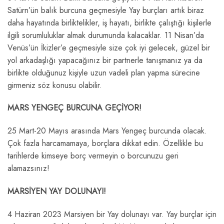
Satürn’ün balık burcuna geçmesiyle Yay burçları artık biraz
daha hayatında birliktelikler, iş hayatı, birlikte çalıştığı kişilerle
ilgili sorumluluklar almak durumunda kalacaklar. 11 Nisan’da
Venüs’ün İkizler’e geçmesiyle size çok iyi gelecek, güzel bir
yol arkadaşlığı yapacağınız bir partnerle tanışmanız ya da
birlikte olduğunuz kişiyle uzun vadeli plan yapma sürecine
girmeniz söz konusu olabilir.
MARS YENGEÇ BURCUNA GEÇİYOR!
25 Mart-20 Mayıs arasında Mars Yengeç burcunda olacak.
Çok fazla harcamamaya, borçlara dikkat edin. Özellikle bu
tarihlerde kimseye borç vermeyin o borcunuzu geri
alamazsınız!
MARSİYEN YAY DOLUNAYI!
4 Haziran 2023 Marsiyen bir Yay dolunayı var. Yay burçlar için