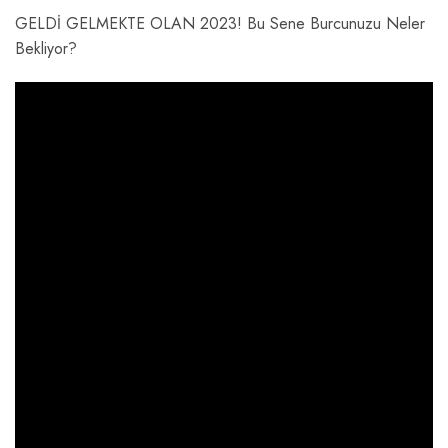
GELDİ GELMEKTE OLAN 2023! Bu Sene Burcunuzu Neler
Bekliyor?