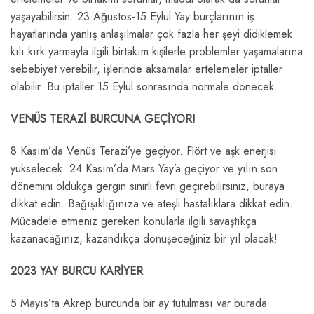
yaşayabilirsin. 23 Ağustos-15 Eylül Yay burçlarının iş
hayatlarında yanlış anlaşılmalar çok fazla her şeyi didiklemek
kılı kırk yarmayla ilgili birtakım kişilerle problemler yaşamalarına
sebebiyet verebilir, işlerinde aksamalar ertelemeler iptaller
olabilir. Bu iptaller 15 Eylül sonrasında normale dönecek.
VENÜS TERAZİ BURCUNA GEÇİYOR!
8 Kasım’da Venüs Terazi’ye geçiyor. Flört ve aşk enerjisi
yükselecek. 24 Kasım’da Mars Yay’a geçiyor ve yılın son
dönemini oldukça gergin sinirli fevri geçirebilirsiniz, buraya
dikkat edin. Bağışıklığınıza ve ateşli hastalıklara dikkat edin.
Mücadele etmeniz gereken konularla ilgili savaştıkça
kazanacağınız, kazandıkça dönüşeceğiniz bir yıl olacak!
2023 YAY BURCU KARİYER
5 Mayıs’ta Akrep burcunda bir ay tutulması var burada