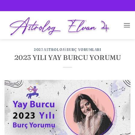
İçeriğe
atla
2023 ASTROLOJI BURÇ YORUMLARI
2023 YILI YAY BURCU YORUMU