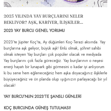
2023 YILINDA YAY BURÇLARINI NELER
BEKLİYOR? AŞK, KARİYER, İLİŞKİLER…
2023 YAY BURCU GENEL YORUMU
2023’te Jüpiter Koç’ta, Ay düğümleri Koç-Terazi aksında. Yay
burçlarına aşk geliyor, büyük aşk! Ünlü olmak, şöhret sahibi
olmak isteyen Yay burçları çok popüler olacak ve medyada
Yay burçlarını çok fazla göreceğiz. Yay burçlarının o neşesi
enerji hayatı bir lunapark gibi görmesini o kadar iyi anlıyorum
ki bu sene hem eğleneceğiniz hem aşka doyacağınız ilişkilerle
büyüyeceğiniz ve ön planda olup ışığınızın parlayacağı bir yıl
olacak!
YAY BURCU’NUN 2023’TE ŞANSLI GÜNLERİ
KOÇ BURCUNDA GÜNEŞ TUTULMASI!