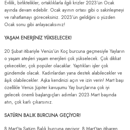
Evlilik, birliktelikler, ortaklıklarla ilgili krizler 2023’ün Ocak
ayında devam edebilir. Ocak ayının ortası gibi o sakinleşmeyi
ve rahatlamayı göreceksiniz. 2023’ün geldiğini o yüzden
Ocak sonu gibi anlayacaksınız!
YAŞAM ENERJİNİZ YÜKSELECEK!
20 Şubat itibariyle Venüs’ün Koç burcuna geçmesiyle Yayların
o yaşam ateşleri yaşam enerjileri çok yükselecek. Çok dikkat
çekecekler, çok popüler olacaklar. Yaptıkları işler çok
gündemde olacak. Kadınlardan yana destek alabilecekler ve
âşık olabilecekler. Aşka kendinizi açın ve izin verin! Mart başı
özellikle Venüs Jüpiter kavuşumu Yay burçlarına çok iyi
gelecek önemli başlangıçları adımları 2023 Mart başında
atın, çok karlı çıkarsınız.
SATÜRN BALIK BURCUNA GEÇİYOR!
8 Mart’ta Satürn Balık burcuna geçiyor. 8 Mart’tan itibaren