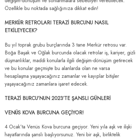
değişim-dönüşüm ve sonlanmalara sebebiyet verebilecek.
Özellikle bu noktada sağlığınıza dikkat edin!
MERKÜR RETROLARI TERAZİ BURCUNU NASIL
ETKİLEYECEK?
Bu yıl toprak grubu burçlarında 3 tane Merkür retrosu var.
Boğa Başak ve Oğlak burcunda olacak retrolar iş, kariyer, gizli
düşmanlıklar, maddi konularla ilgili değişim-dönüşüm getirecek
ve bu konular geçmişte bu alanlarda olan ne varsa
hesaplaşma yaşayacağınız zamanlar ve kayıplar bitişler
yaşayacağınız zamanlara işaret edecek.
TERAZİ BURCU’NUN 2023’TE ŞANSLI GÜNLERİ
VENÜS KOVA BURCUNA GEÇİYOR!
4 Ocak’ta Venüs Kova burcuna geçiyor. Yeni yıla aşk ve ilişki
hayatlarında şanslı başlıyorsunuz. Yeni bir aşk, birliktelik