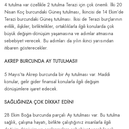
4 tutulma var özellikle 2 tutulma Terazi için çok önemli. İlki 20
Nisan Koç burcundaki Güneş tutulması, İkincisi de 14 Ekim’de
Terazi burcundaki Güneş tutulması. İkisi de Terazi burçlarının
evlilik, ilişkiler, birliktelikler, ortaklıklarla ilgili konularda çok
büyük değişim-dönüşüm yaşamasına ve adımlar atmasına
sebebiyet verecek. Bu adımları da yılın ikinci yarısından
itibaren gösterecekler.
AKREP BURCUNDA AY TUTULMASI!
5 Mayıs’ta Akrep burcunda bir Ay tutulması var. Maddi
konular, gelir gider finansal konularla ilgili değişim
dönüşümlere işaret edecek.
SAĞLIĞINIZA ÇOK DİKKAT EDİN!
28 Ekim Boğa burcunda parçalı Ay tutulması var. Bu tutulma
sağlık, çalışma hayatı, birlikte çalıştığınız insanlarla ilgili