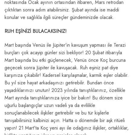
noktasında Ocak ayının ortasından itibaren, Mars retrodan
çıktıktan sonra adım atabilirsiniz. Şubat ayında ise maddi
konular ve sağlıkla ilgili süreçler gündeminizde olacak.
RUH EŞİNİZİ BULACAKSINIZ!
Mart başında Venüs ile Jüpiter’in kavuşum yapması ile Terazi
burçları çok acayip günler sizi bekliyor! 20 Şubat itibarıyla
Mart başında bu etki güçlenecek, Venüs önce Koç burcuna
geçecek sonra Jüpiter ile kavuşacak. Ruh eşiniz pat diye
karşınıza çıkabilir! Kadersel karşılaşmalar, karmik eşler olabilir.
Bu yıl size hayat arkadaşınızı getirebilir. Bundan önce
yaşadıklarınızı unutun! 2023 yılında tanıştıklarınız, özellikle
Mart ayında tanıştıklarınıza iyice bir bakın! Bu dönem size
uğurlu başlangıçlar uzun vadeli ya da evlilikle
sonuçlanabilecek ilişkiler getirebilir ve bu tür kişilerle
tanışabilirsiniz kalbinizi açın. Hatta o dönemde bir aşk ritüeli
yapın! 21 Mart’ta Koç yeni ayı ile odağınız ilişkiler, ortaklıklar,