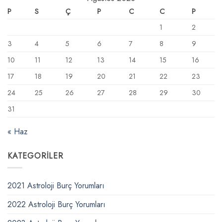
P
S
Ç
P
C
C
P
1
2
3
4
5
6
7
8
9
10
11
12
13
14
15
16
17
18
19
20
21
22
23
24
25
26
27
28
29
30
31
« Haz
KATEGORILER
2021 Astroloji Burç Yorumları
2022 Astroloji Burç Yorumları