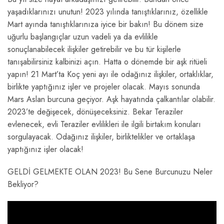
yaşadıklarınızı unutun! 2023 yılında tanıştıklarınız, özellikle
Mart ayında tanıştıklarınıza iyice bir bakın! Bu dönem size
uğurlu başlangıçlar uzun vadeli ya da evlilikle
sonuçlanabilecek ilişkiler getirebilir ve bu tür kişilerle
tanışabilirsiniz kalbinizi açın. Hatta o dönemde bir aşk ritüeli
yapın! 21 Mart’ta Koç yeni ayı ile odağınız ilişkiler, ortaklıklar,
birlikte yaptığınız işler ve projeler olacak. Mayıs sonunda
Mars Aslan burcuna geçiyor. Aşk hayatında çalkantılar olabilir.
2023’te değişecek, dönüşeceksiniz. Bekar Teraziler
evlenecek, evli Teraziler evlilikleri ile ilgili birtakım konuları
sorgulayacak. Odağınız ilişkiler, birliktelikler ve ortaklaşa
yaptığınız işler olacak!
GELDİ GELMEKTE OLAN 2023! Bu Sene Burcunuzu Neler
Bekliyor?