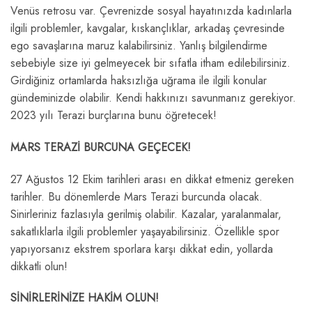
Venüs retrosu var. Çevrenizde sosyal hayatınızda kadınlarla
ilgili problemler, kavgalar, kıskançlıklar, arkadaş çevresinde
ego savaşlarına maruz kalabilirsiniz. Yanlış bilgilendirme
sebebiyle size iyi gelmeyecek bir sıfatla itham edilebilirsiniz.
Girdiğiniz ortamlarda haksızlığa uğrama ile ilgili konular
gündeminizde olabilir. Kendi hakkınızı savunmanız gerekiyor.
2023 yılı Terazi burçlarına bunu öğretecek!
MARS TERAZİ BURCUNA GEÇECEK!
27 Ağustos 12 Ekim tarihleri arası en dikkat etmeniz gereken
tarihler. Bu dönemlerde Mars Terazi burcunda olacak.
Sinirleriniz fazlasıyla gerilmiş olabilir. Kazalar, yaralanmalar,
sakatlıklarla ilgili problemler yaşayabilirsiniz. Özellikle spor
yapıyorsanız ekstrem sporlara karşı dikkat edin, yollarda
dikkatli olun!
SİNİRLERİNİZE HAKİM OLUN!