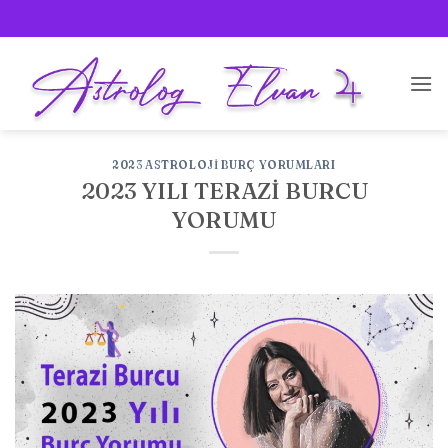
İçeriğe
atla
2023 ASTROLOJI BURÇ YORUMLARI
2023 YILI TERAZİ BURCU
YORUMU