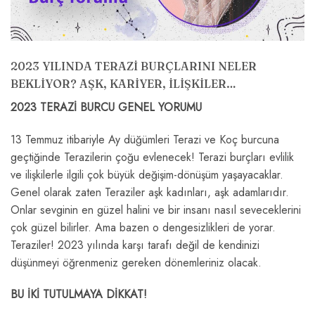
2023 YILINDA TERAZİ BURÇLARINI NELER
BEKLİYOR? AŞK, KARİYER, İLİŞKİLER…
2023 TERAZİ BURCU GENEL YORUMU
13 Temmuz itibariyle Ay düğümleri Terazi ve Koç burcuna
geçtiğinde Terazilerin çoğu evlenecek! Terazi burçları evlilik
ve ilişkilerle ilgili çok büyük değişim-dönüşüm yaşayacaklar.
Genel olarak zaten Teraziler aşk kadınları, aşk adamlarıdır.
Onlar sevginin en güzel halini ve bir insanı nasıl seveceklerini
çok güzel bilirler. Ama bazen o dengesizlikleri de yorar.
Teraziler! 2023 yılında karşı tarafı değil de kendinizi
düşünmeyi öğrenmeniz gereken dönemleriniz olacak.
BU İKİ TUTULMAYA DİKKAT!