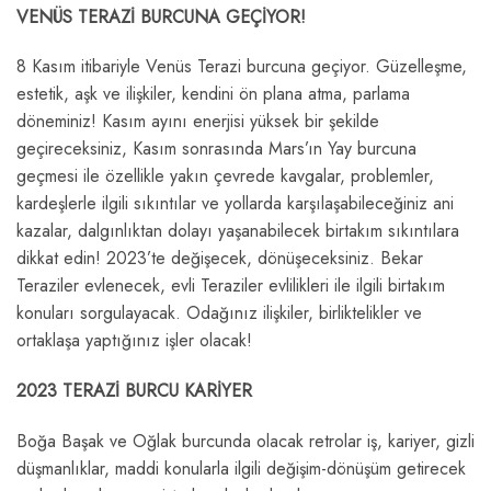
VENÜS TERAZİ BURCUNA GEÇİYOR!
8 Kasım itibariyle Venüs Terazi burcuna geçiyor. Güzelleşme,
estetik, aşk ve ilişkiler, kendini ön plana atma, parlama
döneminiz! Kasım ayını enerjisi yüksek bir şekilde
geçireceksiniz, Kasım sonrasında Mars’ın Yay burcuna
geçmesi ile özellikle yakın çevrede kavgalar, problemler,
kardeşlerle ilgili sıkıntılar ve yollarda karşılaşabileceğiniz ani
kazalar, dalgınlıktan dolayı yaşanabilecek birtakım sıkıntılara
dikkat edin! 2023’te değişecek, dönüşeceksiniz. Bekar
Teraziler evlenecek, evli Teraziler evlilikleri ile ilgili birtakım
konuları sorgulayacak. Odağınız ilişkiler, birliktelikler ve
ortaklaşa yaptığınız işler olacak!
2023 TERAZİ BURCU KARİYER
Boğa Başak ve Oğlak burcunda olacak retrolar iş, kariyer, gizli
düşmanlıklar, maddi konularla ilgili değişim-dönüşüm getirecek