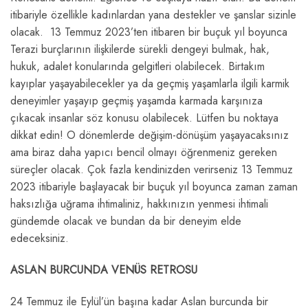
itibariyle özellikle kadınlardan yana destekler ve şanslar sizinle
olacak. 13 Temmuz 2023’ten itibaren bir buçuk yıl boyunca
Terazi burçlarının ilişkilerde sürekli dengeyi bulmak, hak,
hukuk, adalet konularında gelgitleri olabilecek. Birtakım
kayıplar yaşayabilecekler ya da geçmiş yaşamlarla ilgili karmik
deneyimler yaşayıp geçmiş yaşamda karmada karşınıza
çıkacak insanlar söz konusu olabilecek. Lütfen bu noktaya
dikkat edin! O dönemlerde değişim-dönüşüm yaşayacaksınız
ama biraz daha yapıcı bencil olmayı öğrenmeniz gereken
süreçler olacak. Çok fazla kendinizden verirseniz 13 Temmuz
2023 itibariyle başlayacak bir buçuk yıl boyunca zaman zaman
haksızlığa uğrama ihtimaliniz, hakkınızın yenmesi ihtimali
gündemde olacak ve bundan da bir deneyim elde
edeceksiniz.
ASLAN BURCUNDA VENÜS RETROSU
24 Temmuz ile Eylül’ün başına kadar Aslan burcunda bir