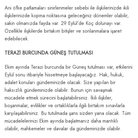
Ani öfke patlamaları sinirlenmeler sebebi ile ilişkilerinizde ikili
ilişkilerinizde kopma noktasına geleceğiniz dönemler olabilir,
sakin olmanızda fayda var. 29 Eylül’de Koç dolunayı var.
Özellikle ilişkilerde birtakım bitişler ve sonlanmalara işaret
edebilecek.
TERAZİ BURCUNDA GÜNEŞ TUTULMASI
Ekim ayında Terazi burcunda bir Güneş tutulması var, etkilerini
Eylül sonu itibariyle hissetmeye başlayacağız. Hak, hukuk,
adalet konuları gündeminizde olacak. Size yapılan bir
haksızlık gündeminizde olabilir. Bunun için savaşmak
mücadele etmek sürecini başlatabilirsiniz. İkili ilişkiler,
boşanmalar, evlilikler ve ortaklıklarla ilgili birtakım sınavlarla
karşılaşabilirsiniz. Bu tutulmada şans sizden yana olacak. Tüm
mücadelelerinizi Ekim ayında başlatmanız daha mantıklı
olabilir, mahkemeler ve davalar da gündeminizde olabilir.