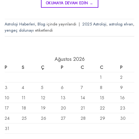
OKUMAYA DEVAM EDIN
→
Astroloji Haberleri
,
Blog
içinde yayınlandı
|
2025 Astroloji
,
astrolog elvan
,
yengeç dolunayı
etiketlendi
Ağustos 2026
P
S
Ç
P
C
C
P
1
2
3
4
5
6
7
8
9
10
11
12
13
14
15
16
17
18
19
20
21
22
23
24
25
26
27
28
29
30
31