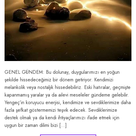
GENEL GÜNDEM: Bu dolunay, duygularımızı en yoğun
şekilde hissedeceğimiz bir dönem getiriyor. Kendimizi
melankolik veya nostaljik hissedebiliriz. Eski hatıralar, geçmişte
kapanmamış yaralar ya da ailevi meseleler gündeme gelebilir.
Yengeç’in koruyucu enerjisi, kendimize ve sevdiklerimize daha
fazla şefkat göstermemizi teşvik edecek. Sevdiklerimize
destek olmak ya da kendi ihtiyaçlarımızı ifade etmek için
uygun bir zaman dilimi bizi […]