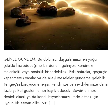
GENEL GÜNDEM: Bu dolunay, duygularımızı en yoğun
şekilde hissedeceğimiz bir dönem getiriyor. Kendimizi
melankolik veya nostaljik hissedebiliriz. Eski hatıralar, geçmişte
kapanmamış yaralar ya da ailevi meseleler gündeme gelebilir.
Yengeç’in koruyucu enerjisi, kendimize ve sevdiklerimize daha
fazla şefkat göstermemizi teşvik edecek. Sevdiklerimize
destek olmak ya da kendi ihtiyaçlarımızı ifade etmek için
uygun bir zaman dilimi bizi […]