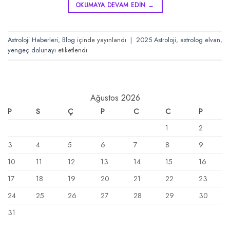
OKUMAYA DEVAM EDIN
→
Astroloji Haberleri
,
Blog
içinde yayınlandı
|
2025 Astroloji
,
astrolog elvan
,
yengeç dolunayı
etiketlendi
Ağustos 2026
P
S
Ç
P
C
C
P
1
2
3
4
5
6
7
8
9
10
11
12
13
14
15
16
17
18
19
20
21
22
23
24
25
26
27
28
29
30
31