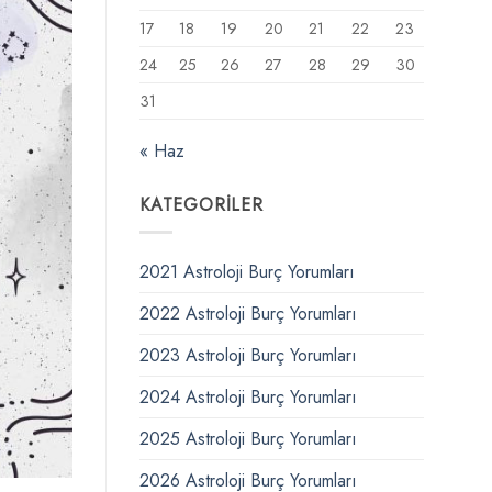
17
18
19
20
21
22
23
24
25
26
27
28
29
30
31
« Haz
KATEGORILER
2021 Astroloji Burç Yorumları
2022 Astroloji Burç Yorumları
2023 Astroloji Burç Yorumları
2024 Astroloji Burç Yorumları
2025 Astroloji Burç Yorumları
2026 Astroloji Burç Yorumları