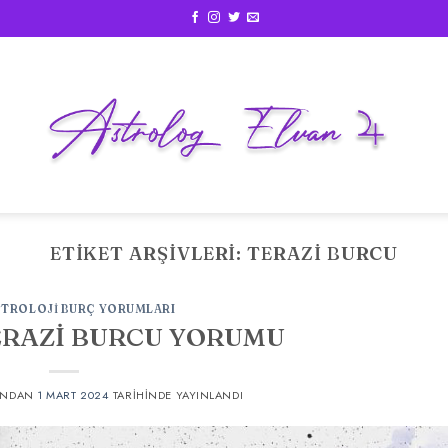
ETIKET ARŞIVLERI:
TERAZI BURCU
STROLOJI BURÇ YORUMLARI
TERAZİ BURCU YORUMU
INDAN
1 MART 2024
TARIHINDE YAYINLANDI