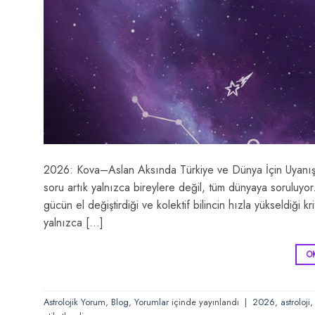
2026: Kova–Aslan Aksında Türkiye ve Dünya İçin Uyanış
soru artık yalnızca bireylere değil, tüm dünyaya soruluyor
gücün el değiştirdiği ve kolektif bilincin hızla yükseldiği
yalnızca […]
O
Astrolojik Yorum
,
Blog
,
Yorumlar
içinde yayınlandı
|
2026
,
astroloji