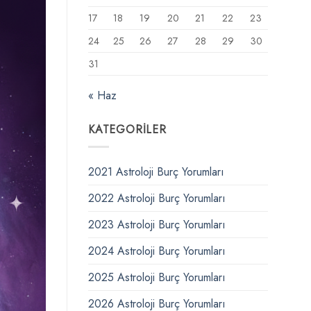
17
18
19
20
21
22
23
24
25
26
27
28
29
30
31
« Haz
KATEGORILER
2021 Astroloji Burç Yorumları
2022 Astroloji Burç Yorumları
2023 Astroloji Burç Yorumları
2024 Astroloji Burç Yorumları
2025 Astroloji Burç Yorumları
2026 Astroloji Burç Yorumları