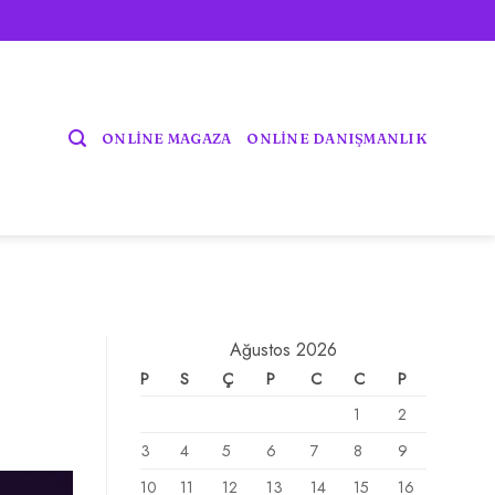
ONLİNE MAGAZA
ONLİNE DANIŞMANLIK
Ağustos 2026
P
S
Ç
P
C
C
P
1
2
3
4
5
6
7
8
9
10
11
12
13
14
15
16