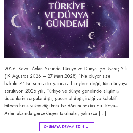
2026: Kova–Aslan Aksında Türkiye ve Dünya İçin Uyanış Yılı
(19 Ağustos 2026 – 27 Mart 2028) “Ne oluyor size
bakalım?” Bu soru artık yalnızca bireylere değil, tüm dünyaya
soruluyor. 2026 yılı, Türkiye ve dünya genelinde alışılmış
düzenlerin sorgulandığı, gücün el değiştirdiği ve kolektif
bilincin hızla yükseldiği kritik bir dönüm noktasıdır. Kova–
Aslan aksında gerçekleşen tutulmalar; yalnızca […]
OKUMAYA DEVAM EDIN
→