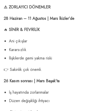
⚠️ ZORLAYICI DÖNEMLER
28 Haziran – 11 Ağustos | Mars İkizler’de
🔥
SİNİR & FEVRİLİK
Ani çıkışlar
Kararsızlık
İlişkilerde gemi yakma riski
👉 Sakinlik çok önemli.
26 Kasım sonrası | Mars Başak’ta
İş hayatında zorlanmalar
Düzen değişikliği ihtiyacı