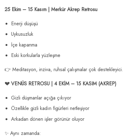
25 Ekim – 15 Kasım | Merkür Akrep Retrosu
Enerji düşüşü
Uykusuzluk
İçe kapanma
Eski korkularla yüzleşme
👉 Meditasyon, inziva, ruhsal çalışmalar çok destekleyici.
💔 VENÜS RETROSU | 4 EKİM – 15 KASIM (AKREP)
Gizli düşmanlar açığa çıkıyor
Özellikle gizli kadın figürleri netleşiyor
Arkadan dönen işler görünür oluyor
✨ Aynı zamanda: