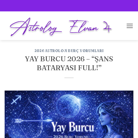
İçeriğe
atla
2026 ASTROLOJI BURÇ YORUMLARI
YAY BURCU 2026 – “ŞANS
BATARYASI FULL!”