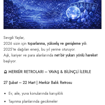
Sevgili Yaylar,
2026 sizin için
toparlanma, yükseliş ve genişleme yılı
.
2025’te dağılan enerji, bu yıl yerine oturuyor.
Aşk, kariyer ve para alanlarında
net bir yukarı yönlü hareket
başlıyor.
🔮 MERKÜR RETROLARI – YAVAŞ & BİLİNÇLİ İLERLE
27 Şubat – 22 Mart | Merkür Balık Retrosu
Ev, aile, yuva konularında karışıklık
Taşınma planlarında gecikmeler