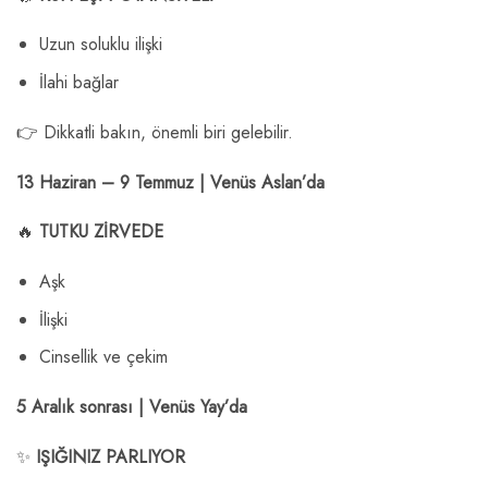
Uzun soluklu ilişki
İlahi bağlar
👉 Dikkatli bakın, önemli biri gelebilir.
13 Haziran – 9 Temmuz | Venüs Aslan’da
🔥
TUTKU ZİRVEDE
Aşk
İlişki
Cinsellik ve çekim
5 Aralık sonrası | Venüs Yay’da
✨
IŞIĞINIZ PARLIYOR