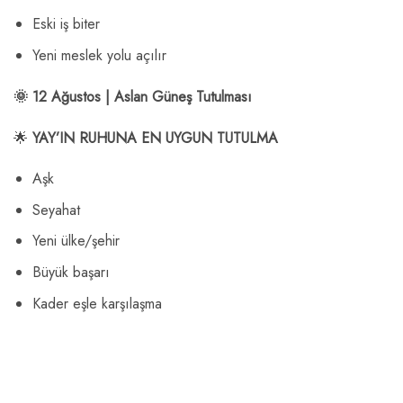
Eski iş biter
Yeni meslek yolu açılır
🌞 12 Ağustos | Aslan Güneş Tutulması
🌟
YAY’IN RUHUNA EN UYGUN TUTULMA
Aşk
Seyahat
Yeni ülke/şehir
Büyük başarı
Kader eşle karşılaşma