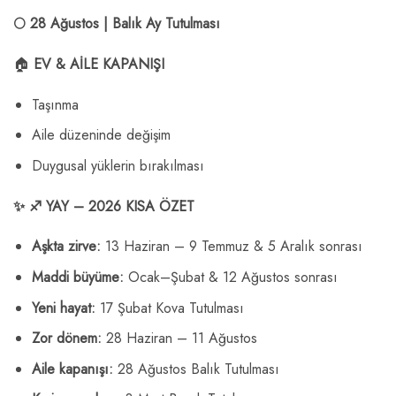
🌕 28 Ağustos | Balık Ay Tutulması
🏠
EV & AİLE KAPANIŞI
Taşınma
Aile düzeninde değişim
Duygusal yüklerin bırakılması
✨
♐ YAY – 2026 KISA ÖZET
Aşkta zirve:
13 Haziran – 9 Temmuz & 5 Aralık sonrası
Maddi büyüme:
Ocak–Şubat & 12 Ağustos sonrası
Yeni hayat:
17 Şubat Kova Tutulması
Zor dönem:
28 Haziran – 11 Ağustos
Aile kapanışı:
28 Ağustos Balık Tutulması