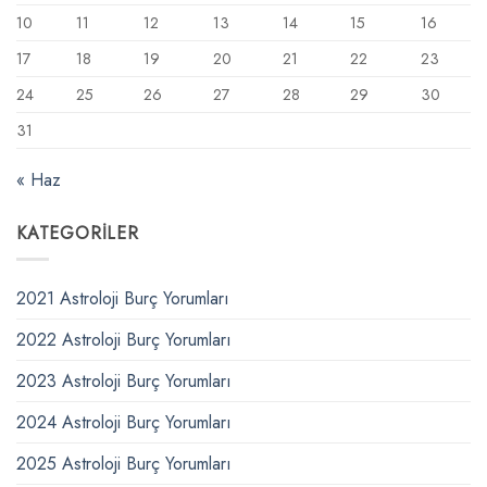
10
11
12
13
14
15
16
17
18
19
20
21
22
23
24
25
26
27
28
29
30
31
« Haz
KATEGORILER
2021 Astroloji Burç Yorumları
2022 Astroloji Burç Yorumları
2023 Astroloji Burç Yorumları
2024 Astroloji Burç Yorumları
2025 Astroloji Burç Yorumları