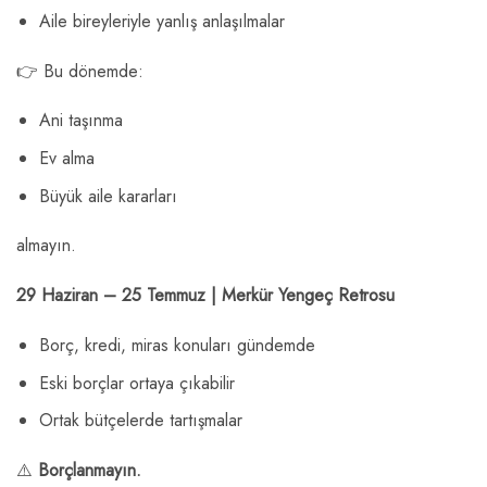
Aile bireyleriyle yanlış anlaşılmalar
👉 Bu dönemde:
Ani taşınma
Ev alma
Büyük aile kararları
almayın.
29 Haziran – 25 Temmuz | Merkür Yengeç Retrosu
Borç, kredi, miras konuları gündemde
Eski borçlar ortaya çıkabilir
Ortak bütçelerde tartışmalar
⚠️
Borçlanmayın.