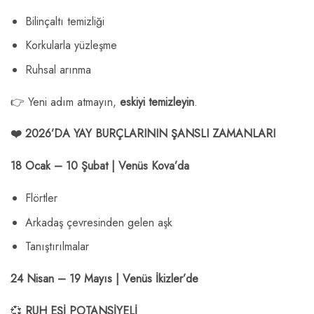
Bilinçaltı temizliği
Korkularla yüzleşme
Ruhsal arınma
👉 Yeni adım atmayın,
eskiyi temizleyin
.
❤️ 2026’DA YAY BURÇLARININ ŞANSLI ZAMANLARI
18 Ocak – 10 Şubat | Venüs Kova’da
Flörtler
Arkadaş çevresinden gelen aşk
Tanıştırılmalar
24 Nisan – 19 Mayıs | Venüs İkizler’de
💞
RUH EŞİ POTANSİYELİ