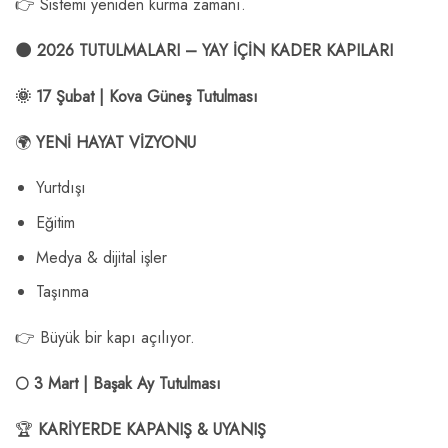
👉 Sistemi yeniden kurma zamanı.
🌑 2026 TUTULMALARI – YAY İÇİN KADER KAPILARI
🌞 17 Şubat | Kova Güneş Tutulması
🌍
YENİ HAYAT VİZYONU
Yurtdışı
Eğitim
Medya & dijital işler
Taşınma
👉 Büyük bir kapı açılıyor.
🌕 3 Mart | Başak Ay Tutulması
🏆
KARİYERDE KAPANIŞ & UYANIŞ