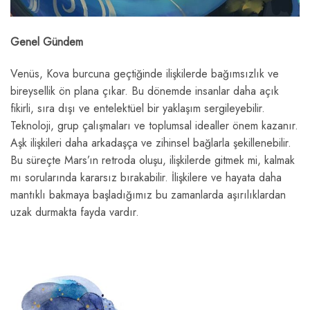
Genel Gündem
Venüs, Kova burcuna geçtiğinde ilişkilerde bağımsızlık ve
bireysellik ön plana çıkar. Bu dönemde insanlar daha açık
fikirli, sıra dışı ve entelektüel bir yaklaşım sergileyebilir.
Teknoloji, grup çalışmaları ve toplumsal idealler önem kazanır.
Aşk ilişkileri daha arkadaşça ve zihinsel bağlarla şekillenebilir.
Bu süreçte Mars’ın retroda oluşu, ilişkilerde gitmek mi, kalmak
mı sorularında kararsız bırakabilir. İlişkilere ve hayata daha
mantıklı bakmaya başladığımız bu zamanlarda aşırılıklardan
uzak durmakta fayda vardır.