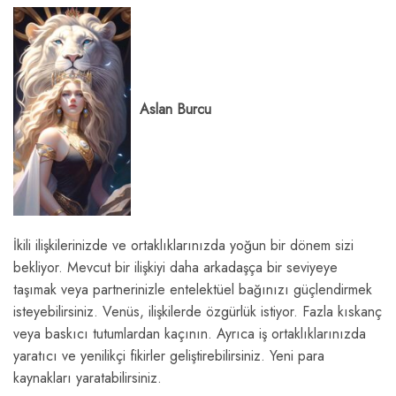
Aslan Burcu
İkili ilişkilerinizde ve ortaklıklarınızda yoğun bir dönem sizi
bekliyor. Mevcut bir ilişkiyi daha arkadaşça bir seviyeye
taşımak veya partnerinizle entelektüel bağınızı güçlendirmek
isteyebilirsiniz. Venüs, ilişkilerde özgürlük istiyor. Fazla kıskanç
veya baskıcı tutumlardan kaçının. Ayrıca iş ortaklıklarınızda
yaratıcı ve yenilikçi fikirler geliştirebilirsiniz. Yeni para
kaynakları yaratabilirsiniz.