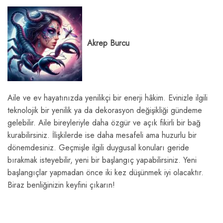
Akrep Burcu
Aile ve ev hayatınızda yenilikçi bir enerji hâkim. Evinizle ilgili
teknolojik bir yenilik ya da dekorasyon değişikliği gündeme
gelebilir. Aile bireyleriyle daha özgür ve açık fikirli bir bağ
kurabilirsiniz. İlişkilerde ise daha mesafeli ama huzurlu bir
dönemdesiniz. Geçmişle ilgili duygusal konuları geride
bırakmak isteyebilir, yeni bir başlangıç yapabilirsiniz. Yeni
başlangıçlar yapmadan önce iki kez düşünmek iyi olacaktır.
Biraz benliğinizin keyfini çıkarın!