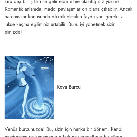
sıra dışı bir iş fikri ile gelir elde etme olasılığınız yüksek.
Romantik anlamda, maddi paylaşımlar ön plana çıkabilir. Ancak
harcamalar konusunda dikkatli olmakta fayda var; gereksiz
lükse kaçma eğiliminiz artabilir. Bunu iyi yönetmek sizin
elinizde!
Kova Burcu
Venüs burcunuzda! Bu, sizin için harika bir dönem. Kendi
cazibenizin ve karizmanızın farkına varacağınız bir süreç.