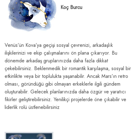
Koç Burcu
Venüs’ün Kova’ya geçişi sosyal çevrenizi, arkadaşlık
ilişkilerinizi ve ekip çalışmalarını ön plana çıkarıyor. Bu
dönemde arkadaş gruplarınızda daha fazla dikkat
çekebilirsiniz. Beklenmedik bir romantik karşılaşma, sosyal bir
etkinlikte veya bir toplulukta yaşanabilir. Ancak Mars’ın retro
olması, göründüğü gibi olmayan erkeklerle ilgili gündem
oluşturabilir. Gelecek planlarınızda daha özgür ve yaratıcı
fikirler geliştirebilirsiniz. Yenilikçi projelerde öne çıkabilir ve
liderlik rolü üstlenebilirsiniz