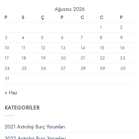
Ağustos 2026
P
S
Ç
P
C
C
P
1
2
3
4
5
6
7
8
9
10
11
12
13
14
15
16
17
18
19
20
21
22
23
24
25
26
27
28
29
30
31
« Haz
KATEGORILER
2021 Astroloji Burç Yorumları
2022 Astroloji Burç Yorumları