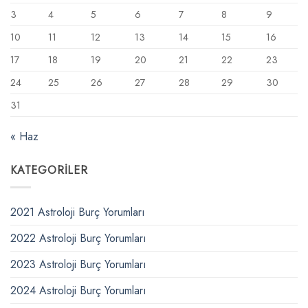
3
4
5
6
7
8
9
10
11
12
13
14
15
16
17
18
19
20
21
22
23
24
25
26
27
28
29
30
31
« Haz
KATEGORILER
2021 Astroloji Burç Yorumları
2022 Astroloji Burç Yorumları
2023 Astroloji Burç Yorumları
2024 Astroloji Burç Yorumları