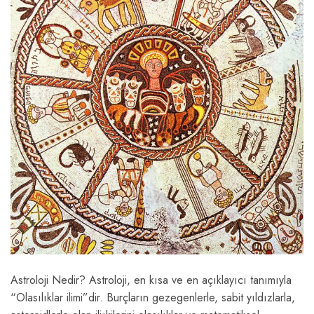
Astroloji Nedir? Astroloji, en kısa ve en açıklayıcı tanımıyla
“Olasılıklar ilimi”dir. Burçların gezegenlerle, sabit yıldızlarla,