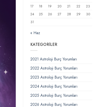
17
18
19
20
21
22
23
24
25
26
27
28
29
30
31
« Haz
KATEGORILER
2021 Astroloji Burç Yorumları
2022 Astroloji Burç Yorumları
2023 Astroloji Burç Yorumları
2024 Astroloji Burç Yorumları
2025 Astroloji Burç Yorumları
2026 Astroloji Burç Yorumları