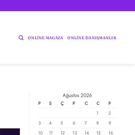
ONLİNE MAGAZA
ONLİNE DANIŞMANLIK
Ağustos 2026
P
S
Ç
P
C
C
P
1
2
3
4
5
6
7
8
9
10
11
12
13
14
15
16