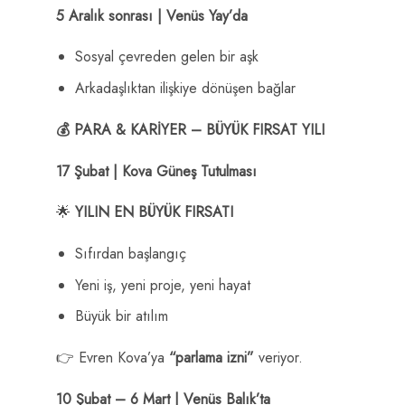
5 Aralık sonrası | Venüs Yay’da
Sosyal çevreden gelen bir aşk
Arkadaşlıktan ilişkiye dönüşen bağlar
💰 PARA & KARİYER – BÜYÜK FIRSAT YILI
17 Şubat | Kova Güneş Tutulması
🌟
YILIN EN BÜYÜK FIRSATI
Sıfırdan başlangıç
Yeni iş, yeni proje, yeni hayat
Büyük bir atılım
👉 Evren Kova’ya
“parlama izni”
veriyor.
10 Şubat – 6 Mart | Venüs Balık’ta