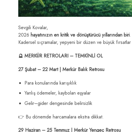
Sevgili Kovalar,
2026
hayatınızın en kritik ve dönüştürücü yıllarından biri
.
Kadersel sıçramalar, yepyeni bir düzen ve büyük fırsatlar b
🔮 MERKÜR RETROLARI – TEMKİNLİ OL
27 Şubat – 22 Mart | Merkür Balık Retrosu
Para konularında karışıklık
Yanlış ödemeler, kaybolan eşyalar
Gelir–gider dengesinde belirsizlik
👉 Bu dönemde harcamalara ekstra dikkat.
29 Haziran – 25 Temmuz | Merkür Yengeç Retrosu