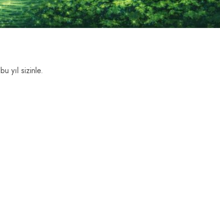
u yıl sizinle.