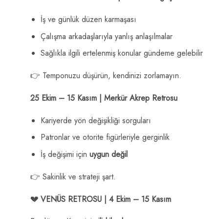
İş ve günlük düzen karmaşası
Çalışma arkadaşlarıyla yanlış anlaşılmalar
Sağlıkla ilgili ertelenmiş konular gündeme gelebilir
👉 Temponuzu düşürün, kendinizi zorlamayın.
25 Ekim – 15 Kasım | Merkür Akrep Retrosu
Kariyerde yön değişikliği sorguları
Patronlar ve otorite figürleriyle gerginlik
İş değişimi için
uygun değil
👉 Sakinlik ve strateji şart.
💔 VENÜS RETROSU | 4 Ekim – 15 Kasım