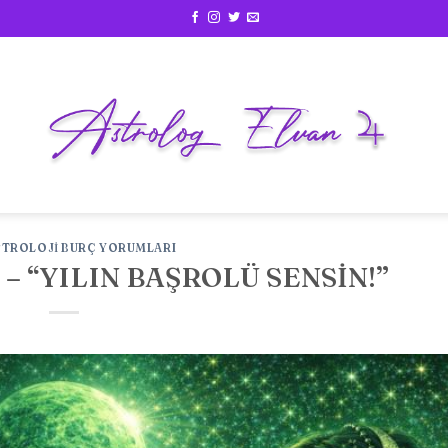
STROLOJI BURÇ YORUMLARI
– “YILIN BAŞROLÜ SENSİN!”