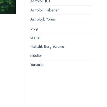
Astroloji 101
Astroloji Haberleri
Astrolojik Yorum
Blog
Genel
Haftalık Burç Yorumu
ritüeller
Yorumlar