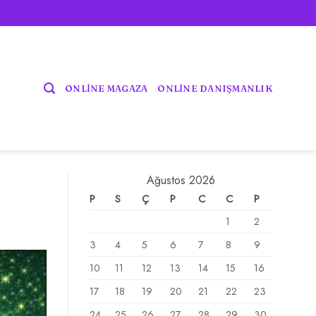
ONLİNE MAGAZA
ONLİNE DANIŞMANLIK
Ağustos 2026
P
S
Ç
P
C
C
P
1
2
3
4
5
6
7
8
9
10
11
12
13
14
15
16
17
18
19
20
21
22
23
24
25
26
27
28
29
30