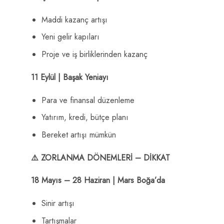
Maddi kazanç artışı
Yeni gelir kapıları
Proje ve iş birliklerinden kazanç
11 Eylül | Başak Yeniayı
Para ve finansal düzenleme
Yatırım, kredi, bütçe planı
Bereket artışı mümkün
⚠️ ZORLANMA DÖNEMLERİ – DİKKAT
18 Mayıs – 28 Haziran | Mars Boğa’da
Sinir artışı
Tartışmalar