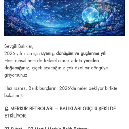
Sevgili Balıklar,
2026 yılı sizin için
uyanış, dönüşüm ve güçlenme yılı
.
Hem ruhsal hem de fiziksel olarak adeta
yeniden
doğacağınız
, çiçek açacağınız çok özel bir döngüye
giriyorsunuz.
Hazırsanız, Balık burçlarını 2026’da neler bekliyor birlikte
bakalım ✨
🔮 MERKÜR RETROLARI – BALIKLARI GÜÇLÜ ŞEKİLDE
ETKİLİYOR