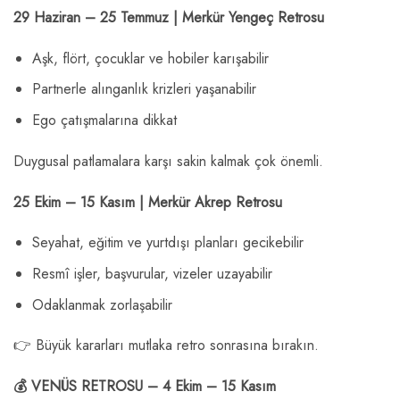
29 Haziran – 25 Temmuz | Merkür Yengeç Retrosu
Aşk, flört, çocuklar ve hobiler karışabilir
Partnerle alınganlık krizleri yaşanabilir
Ego çatışmalarına dikkat
Duygusal patlamalara karşı sakin kalmak çok önemli.
25 Ekim – 15 Kasım | Merkür Akrep Retrosu
Seyahat, eğitim ve yurtdışı planları gecikebilir
Resmî işler, başvurular, vizeler uzayabilir
Odaklanmak zorlaşabilir
👉 Büyük kararları mutlaka retro sonrasına bırakın.
💰 VENÜS RETROSU – 4 Ekim – 15 Kasım