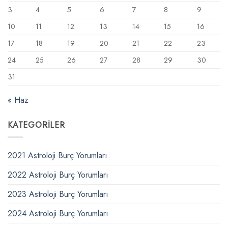
3
4
5
6
7
8
9
10
11
12
13
14
15
16
17
18
19
20
21
22
23
24
25
26
27
28
29
30
31
« Haz
KATEGORILER
2021 Astroloji Burç Yorumları
2022 Astroloji Burç Yorumları
2023 Astroloji Burç Yorumları
2024 Astroloji Burç Yorumları