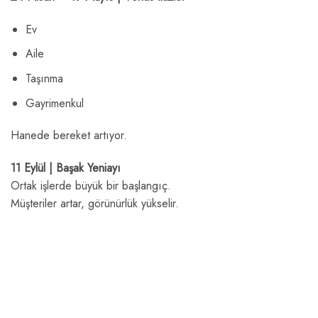
Ev
Aile
Taşınma
Gayrimenkul
Hanede bereket artıyor.
11 Eylül | Başak Yeniayı
Ortak işlerde büyük bir başlangıç.
Müşteriler artar, görünürlük yükselir.