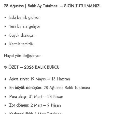
28 Ağustos | Balık Ay Tutulması – SİZİN TUTULMANIZ!
Eski benlik gidiyor
Yeni bir siz geliyor
Büyük dönüşüm
Karmik temizlik
Hayat yön değiştiriyor.
✨ ÖZET – 2026 BALIK BURCU
Aşkta zirve:
19 Mayıs – 13 Haziran
En büyük dönüşüm:
28 Ağustos Balık Tutulması
Para akışı:
31 Mart – 24 Nisan
Zor dönem:
2 Mart – 9 Nisan