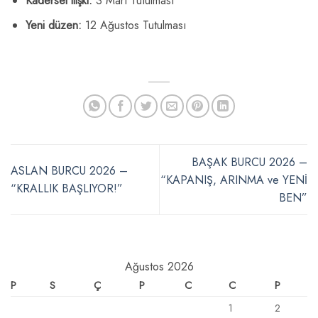
Kadersel ilişki:
3 Mart Tutulması
Yeni düzen:
12 Ağustos Tutulması
BAŞAK BURCU 2026 –
ASLAN BURCU 2026 –
“KAPANIŞ, ARINMA ve YENİ
“KRALLIK BAŞLIYOR!”
BEN”
Ağustos 2026
P
S
Ç
P
C
C
P
1
2