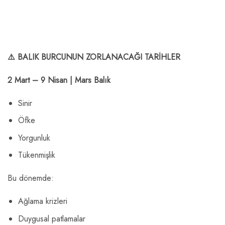
⚠️ BALIK BURCUNUN ZORLANACAĞI TARİHLER
2 Mart – 9 Nisan | Mars Balık
Sinir
Öfke
Yorgunluk
Tükenmişlik
Bu dönemde:
Ağlama krizleri
Duygusal patlamalar