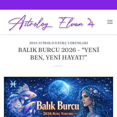
İçeriğe
atla
2026 ASTROLOJI BURÇ YORUMLARI
BALIK BURCU 2026 – “YENİ
BEN, YENİ HAYAT!”