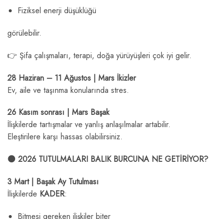
Fiziksel enerji düşüklüğü
görülebilir.
👉 Şifa çalışmaları, terapi, doğa yürüyüşleri çok iyi gelir.
28 Haziran – 11 Ağustos | Mars İkizler
Ev, aile ve taşınma konularında stres.
26 Kasım sonrası | Mars Başak
İlişkilerde tartışmalar ve yanlış anlaşılmalar artabilir.
Eleştirilere karşı hassas olabilirsiniz.
🌑 2026 TUTULMALARI BALIK BURCUNA NE GETİRİYOR?
3 Mart | Başak Ay Tutulması
İlişkilerde
KADER
:
Bitmesi gereken ilişkiler biter