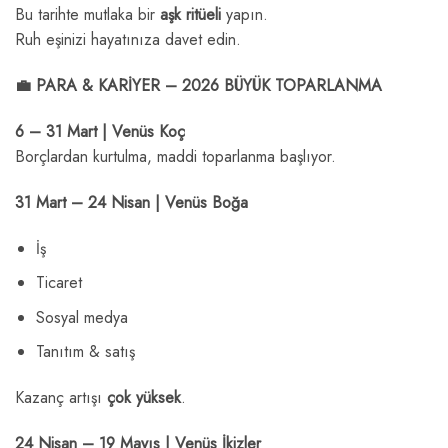
Bu tarihte mutlaka bir
aşk ritüeli
yapın.
Ruh eşinizi hayatınıza davet edin.
💼 PARA & KARİYER – 2026 BÜYÜK TOPARLANMA
6 – 31 Mart | Venüs Koç
Borçlardan kurtulma, maddi toparlanma başlıyor.
31 Mart – 24 Nisan | Venüs Boğa
İş
Ticaret
Sosyal medya
Tanıtım & satış
Kazanç artışı
çok yüksek
.
24 Nisan – 19 Mayıs | Venüs İkizler