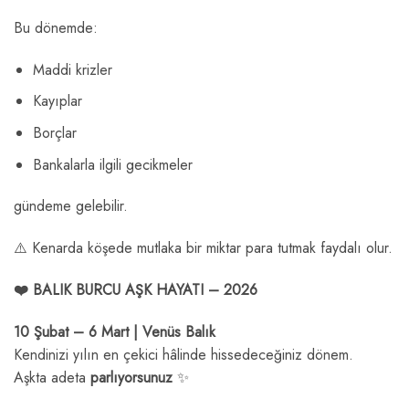
Bu dönemde:
Maddi krizler
Kayıplar
Borçlar
Bankalarla ilgili gecikmeler
gündeme gelebilir.
⚠️ Kenarda köşede mutlaka bir miktar para tutmak faydalı olur.
❤️ BALIK BURCU AŞK HAYATI – 2026
10 Şubat – 6 Mart | Venüs Balık
Kendinizi yılın en çekici hâlinde hissedeceğiniz dönem.
Aşkta adeta
parlıyorsunuz
✨